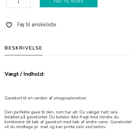
FØJ TIL KURV
Føj til ønskeliste
BESKRIVELSE
Vægt / Indhold:
Gavekort til en verden af smagsoplevelser.
Den perfekte gave til den, som har alt. Du vælger helt selv
beløbet på gavekortet. Du betaler ikke fragt med mindre du
kombinere dit køb af gavekort med køb af andre varer. Gavekortet
vil du modtage pr. mail og kan printe selv ved behov.