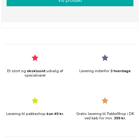
Vis produkt
Et stort og
eksklusivt
udvalg af
Levering indenfor
3 hverdage
specialvarer
Levering til pakkeshop
kun 49 kr.
Gratis levering til PakkeShop i DK
ved køb for min.
399 kr.