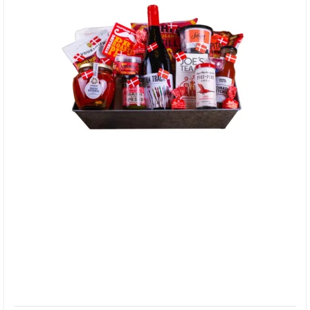
BRODERS - Gavekurv "Tillykke"