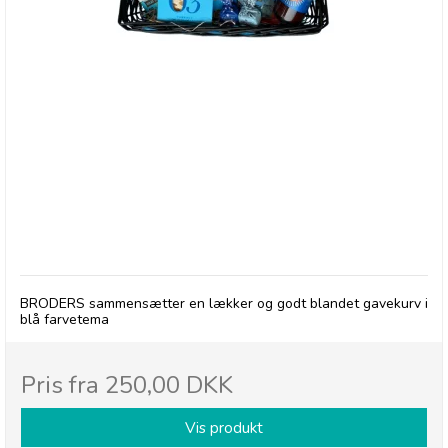
Gavekurv i Farvetema - Blå
BRODERS sammensætter en lækker og godt blandet gavekurv i
blå farvetema
Pris fra
250,00 DKK
Vis produkt