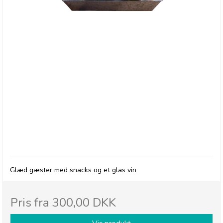
BRODERS - Gavekurv med søde/salte snacks &
vin
Glæd gæster med snacks og et glas vin
Pris fra
300,00 DKK