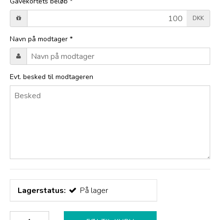
Gavekortets beløb
*
DKK
Navn på modtager
*
Evt. besked til modtageren
Lagerstatus:
På lager