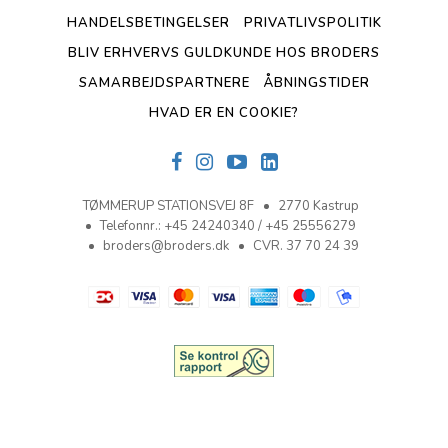
HANDELSBETINGELSER
PRIVATLIVSPOLITIK
BLIV ERHVERVS GULDKUNDE HOS BRODERS
SAMARBEJDSPARTNERE
ÅBNINGSTIDER
HVAD ER EN COOKIE?
TØMMERUP STATIONSVEJ 8F
2770 Kastrup
Telefonnr.
:
+45 24240340 / +45 25556279
broders@broders.dk
CVR. 37 70 24 39