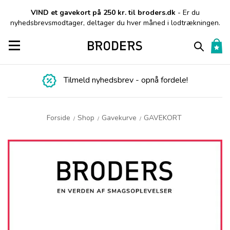
VIND et gavekort på 250 kr. til broders.dk
- Er du
nyhedsbrevsmodtager, deltager du hver måned i lodtrækningen.
Toggle navigation
Tilmeld nyhedsbrev - opnå fordele!
Forside
Shop
Gavekurve
GAVEKORT
/
/
/