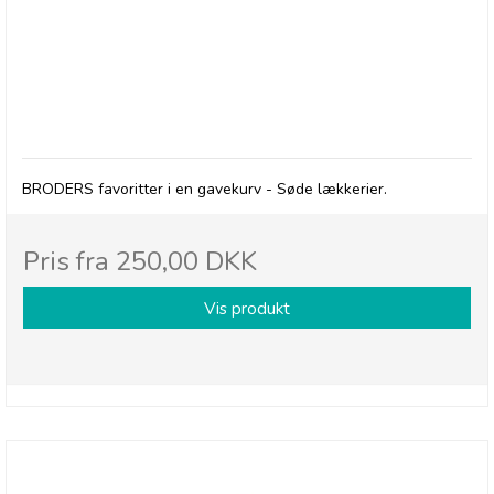
BRODERS Favoritter - Søde Lækkerier
BRODERS favoritter i en gavekurv - Søde lækkerier.
Pris fra
250,00 DKK
Vis produkt