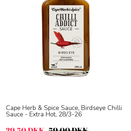
Cape Herb & Spice Sauce, Birdseye Chilli
Sauce - Extra Hot, 28/3-26
29,50 DKK
59,00 DKK