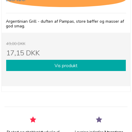
Argentinian Grill - duften af Pampas, store bøffer og masser af
god smag.
49,00 DKK
17,15 DKK
Vis produkt