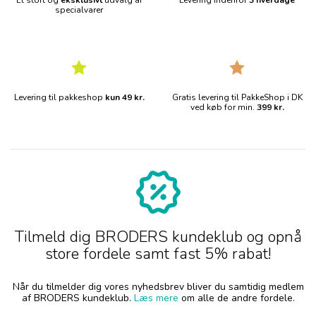
Et stort og
eksklusivt
udvalg af
Levering indenfor
3 hverdage
specialvarer
Levering til pakkeshop
kun 49 kr.
Gratis levering til PakkeShop i DK
ved køb for min.
399 kr.
Tilmeld dig BRODERS kundeklub og opnå
store fordele samt fast 5% rabat!
Når du tilmelder dig vores nyhedsbrev bliver du samtidig medlem
af BRODERS kundeklub.
Læs mere
om alle de andre fordele.