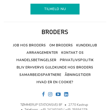
TILMELD NU
JOB HOS BRODERS
OM BRODERS
KUNDEKLUB
ARRANGEMENTER
KONTAKT OS
HANDELSBETINGELSER
PRIVATLIVSPOLITIK
BLIV ERHVERVS GULDKUNDE HOS BRODERS
SAMARBEJDSPARTNERE
ÅBNINGSTIDER
HVAD ER EN COOKIE?
TØMMERUP STATIONSVEJ 8F
2770 Kastrup
Telefonnr.
:
+45 24240340 / +45 25556279