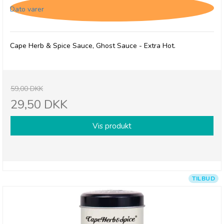
Dato varer
Cape Herb & Spice Sauce, Ghost Sauce - Extra Hot.
59,00 DKK
29,50 DKK
Vis produkt
TILBUD