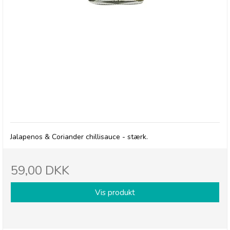
Cape Herb & Spice Sauce, Jalapenos & Coriander
Chilli Sauce - Hot - 14/1-27
Jalapenos & Coriander chillisauce - stærk.
59,00 DKK
Vis produkt