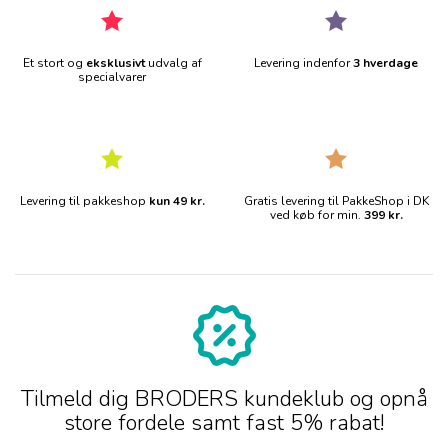
Et stort og
eksklusivt
udvalg af
Levering indenfor
3 hverdage
specialvarer
Levering til pakkeshop
kun 49 kr.
Gratis levering til PakkeShop i DK
ved køb for min.
399 kr.
Tilmeld dig BRODERS kundeklub og opnå
store fordele samt fast 5% rabat!