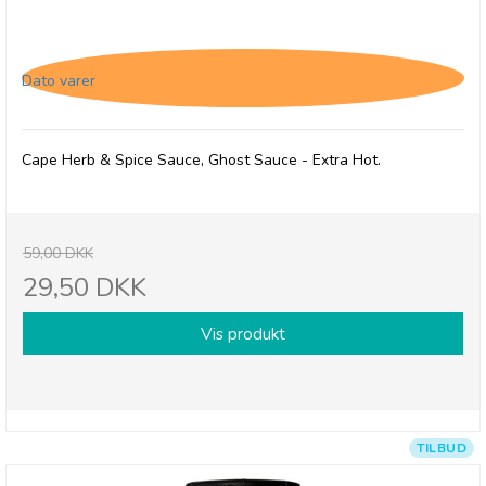
Cape Herb & Spice Sauce, Ghost Sauce - Extra
Hot, 28/3-26
Dato varer
Cape Herb & Spice Sauce, Ghost Sauce - Extra Hot.
59,00 DKK
29,50 DKK
Vis produkt
TILBUD