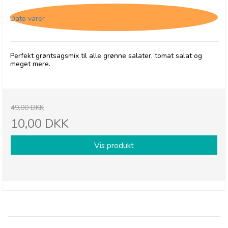
Dato varer
Perfekt grøntsagsmix til alle grønne salater, tomat salat og
meget mere.
49,00 DKK
10,00 DKK
Vis produkt