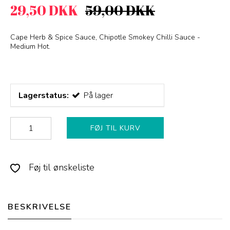
29,50 DKK
59,00 DKK
Cape Herb & Spice Sauce, Chipotle Smokey Chilli Sauce -
Medium Hot.
Lagerstatus:
På lager
FØJ TIL KURV
Føj til ønskeliste
BESKRIVELSE