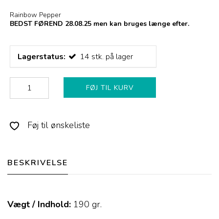
Rainbow Pepper
BEDST FØREND 28.08.25 men kan bruges længe efter.
Lagerstatus:
14
stk.
på lager
FØJ TIL KURV
Føj til ønskeliste
BESKRIVELSE
Vægt / Indhold:
190
gr.