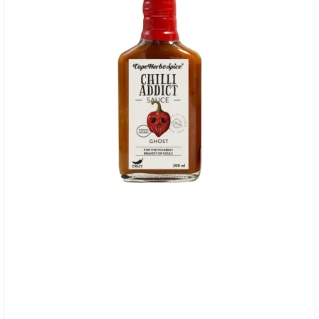
Cape Herb & Spice Sauce, Ghost Sauce - Extra