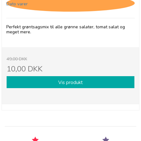
Dato varer
Perfekt grøntsagsmix til alle grønne salater, tomat salat og
meget mere.
49,00 DKK
10,00 DKK
Vis produkt