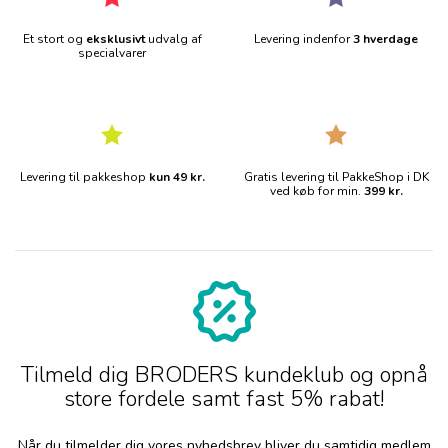
Et stort og
eksklusivt
udvalg af
Levering indenfor
3 hverdage
specialvarer
Levering til pakkeshop
kun 49 kr.
Gratis levering til PakkeShop i DK
ved køb for min.
399 kr.
Tilmeld dig BRODERS kundeklub og opnå
store fordele samt fast 5% rabat!
Når du tilmelder dig vores nyhedsbrev bliver du samtidig medlem