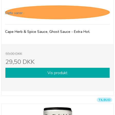
Hot, 28/3-26
Dato varer
Cape Herb & Spice Sauce, Ghost Sauce - Extra Hot.
59,00 DKK
29,50 DKK
Vis produkt
TILBUD