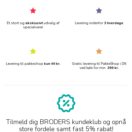
Et stort og
eksklusivt
udvalg af
Levering indenfor
3 hverdage
specialvarer
Levering til pakkeshop
kun 49 kr.
Gratis levering til PakkeShop i DK
ved køb for min.
399 kr.
Tilmeld dig BRODERS kundeklub og opnå
store fordele samt fast 5% rabat!