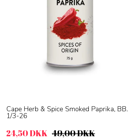
Cape Herb & Spice Smoked Paprika, BB.
1/3-26
24,50 DKK
49,00 DKK