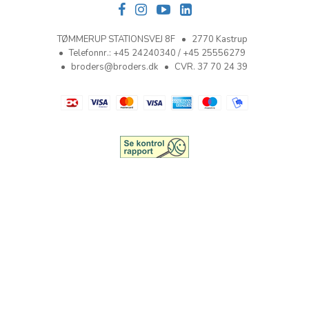
TØMMERUP STATIONSVEJ 8F
2770 Kastrup
Telefonnr.
:
+45 24240340 / +45 25556279
broders@broders.dk
CVR. 37 70 24 39