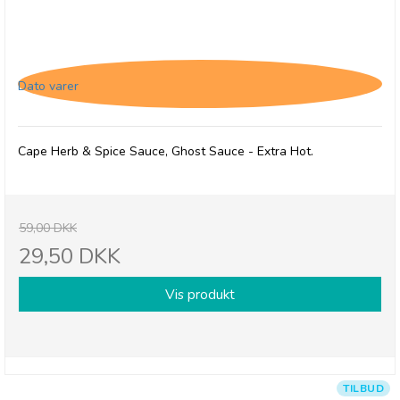
Cape Herb & Spice Sauce, Ghost Sauce - Extra
Hot, 28/3-26
Dato varer
Cape Herb & Spice Sauce, Ghost Sauce - Extra Hot.
59,00 DKK
29,50 DKK
Vis produkt
TILBUD