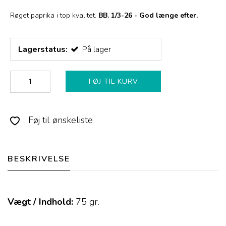
Røget paprika i top kvalitet.
BB. 1/3-26 - God længe efter.
Lagerstatus:
På lager
FØJ TIL KURV
Føj til ønskeliste
BESKRIVELSE
Vægt / Indhold:
75
gr.