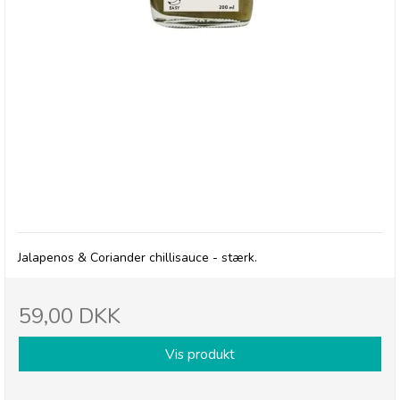
Cape Herb & Spice Sauce, Jalapenos & Coriander
Chilli Sauce - Hot - 14/1-27
Jalapenos & Coriander chillisauce - stærk.
59,00 DKK
Vis produkt