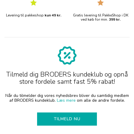
Levering til pakkeshop
kun 49 kr.
Gratis levering til PakkeShop i DK
ved køb for min.
399 kr.
Tilmeld dig BRODERS kundeklub og opnå
store fordele samt fast 5% rabat!
Når du tilmelder dig vores nyhedsbrev bliver du samtidig medlem
af BRODERS kundeklub.
Læs mere
om alle de andre fordele.
TILMELD NU