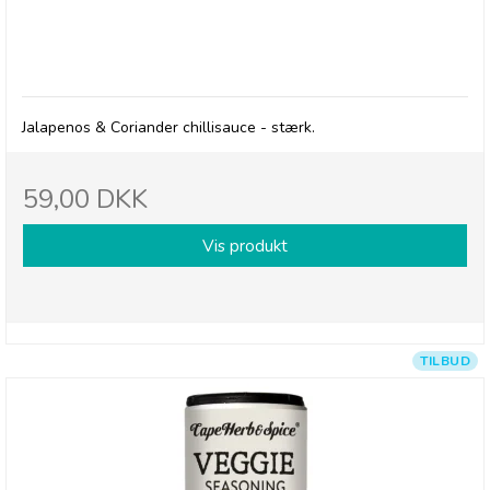
Cape Herb & Spice Sauce, Jalapenos & Coriander
Chilli Sauce - Hot - 14/1-27
Jalapenos & Coriander chillisauce - stærk.
59,00 DKK
Vis produkt
TILBUD