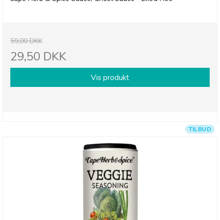
59,00 DKK
29,50 DKK
Vis produkt
TILBUD