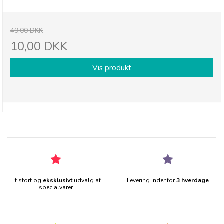
49,00 DKK
10,00 DKK
Vis produkt
Et stort og
eksklusivt
udvalg af
Levering indenfor
3 hverdage
specialvarer