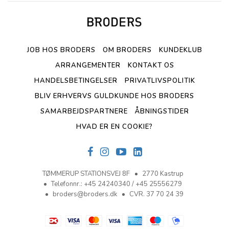
JOB HOS BRODERS
OM BRODERS
KUNDEKLUB
ARRANGEMENTER
KONTAKT OS
HANDELSBETINGELSER
PRIVATLIVSPOLITIK
BLIV ERHVERVS GULDKUNDE HOS BRODERS
SAMARBEJDSPARTNERE
ÅBNINGSTIDER
HVAD ER EN COOKIE?
TØMMERUP STATIONSVEJ 8F
2770 Kastrup
Telefonnr.
:
+45 24240340 / +45 25556279
broders@broders.dk
CVR. 37 70 24 39