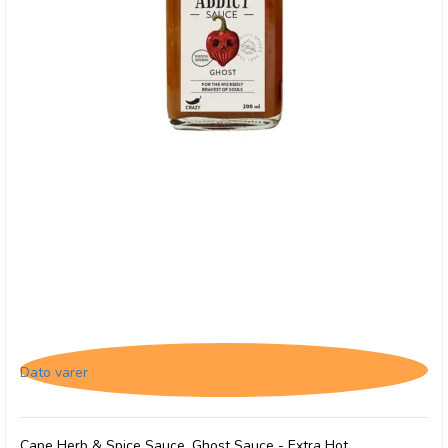
Cape Herb & Spice Sauce, Ghost Sauce - Extra
Hot, 28/3-26
Dato varer
Cape Herb & Spice Sauce, Ghost Sauce - Extra Hot.