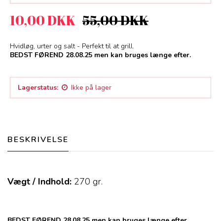
10,00 DKK
55,00 DKK
Hvidløg, urter og salt - Perfekt til at grill.
BEDST FØREND 28.08.25 men kan bruges længe efter.
Lagerstatus:
Ikke på lager
BESKRIVELSE
Vægt / Indhold:
270
gr.
BEDST FØREND 28.08.25 men kan bruges længe efter.