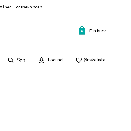
måned i lodtrækningen.
Din kurv
Søg
Log ind
Ønskeliste