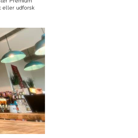
ester Premium
 eller udforsk