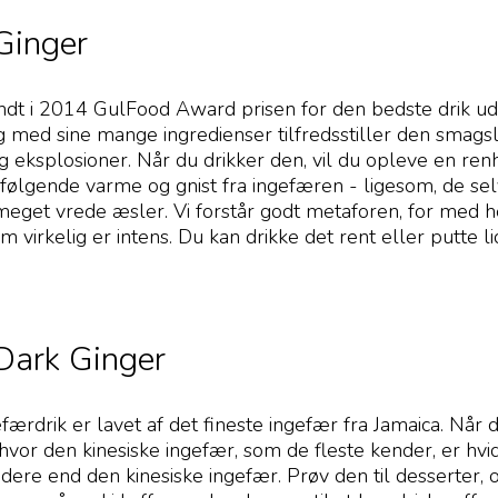
Ginger
ndt i 2014 GulFood Award prisen for den bedste drik ud
g med sine mange ingredienser tilfredsstiller den smag
g eksplosioner. Når du drikker den, vil du opleve en re
ølgende varme og gnist fra ingefæren - ligesom, de selv
 meget vrede æsler. Vi forstår godt metaforen, for med
m virkelig er intens. Du kan drikke det rent eller putte lid
Dark Ginger
ærdrik er lavet af det fineste ingefær fra Jamaica. Når
hvor den kinesiske ingefær, som de fleste kender, er hvi
dere end den kinesiske ingefær. Prøv den til desserter,