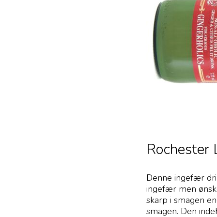
Rochester 
Denne ingefær dri
ingefær men ønske
skarp i smagen en
smagen. Den indeho