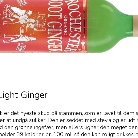
Light Ginger
k er det nyeste skud på stammen, som er lavet til dem 
r at undgå sukker. Den er søddet med stevia og er lidt 
d den grønne ingefær, men ellers ligner den meget den 
lder 39 kalorier pr. 100 ml. så den kan roligt drikkes 