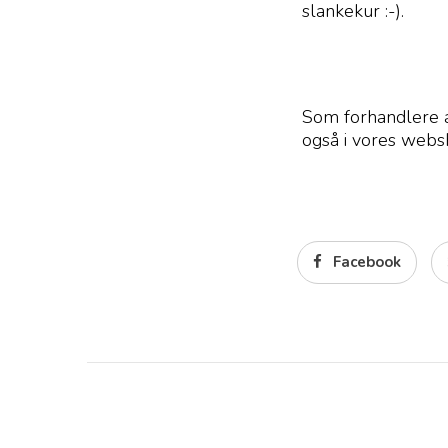
slankekur :-).
Som forhandlere a
også i vores websho
Facebook