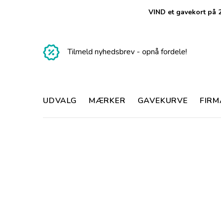
VIND et gavekort på 2
Tilmeld nyhedsbrev - opnå fordele!
UDVALG
MÆRKER
GAVEKURVE
FIR