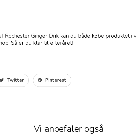
f Rochester Ginger Drik kan du både købe produktet i v
p. Så er du klar til efteråret!
Twitter
Pinterest
Vi anbefaler også