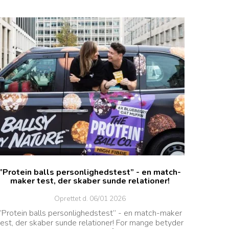
”Protein balls personlighedstest” - en match-
maker test, der skaber sunde relationer!
Oprettet d.
06/01 2026
”Protein balls personlighedstest” - en match-maker
test, der skaber sunde relationer! For mange betyder