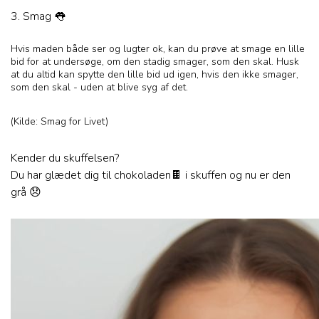
3. Smag 👅
Hvis maden både ser og lugter ok, kan du prøve at smage en lille
bid for at undersøge, om den stadig smager, som den skal. Husk
at du altid kan spytte den lille bid ud igen, hvis den ikke smager,
som den skal - uden at blive syg af det.
(Kilde: Smag for Livet)
Kender du skuffelsen?
Du har glædet dig til chokoladen🍫 i skuffen og nu er den
grå 😞