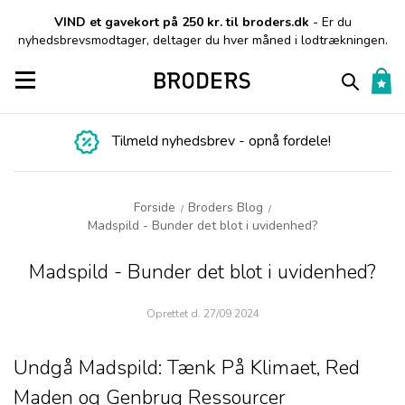
VIND et gavekort på 250 kr. til broders.dk
- Er du
nyhedsbrevsmodtager, deltager du hver måned i lodtrækningen.
Toggle navigation
Tilmeld nyhedsbrev - opnå fordele!
Forside
Broders Blog
/
/
Madspild - Bunder det blot i uvidenhed?
Madspild - Bunder det blot i uvidenhed?
Oprettet d.
27/09 2024
Undgå Madspild: Tænk På Klimaet, Red
Maden og Genbrug Ressourcer