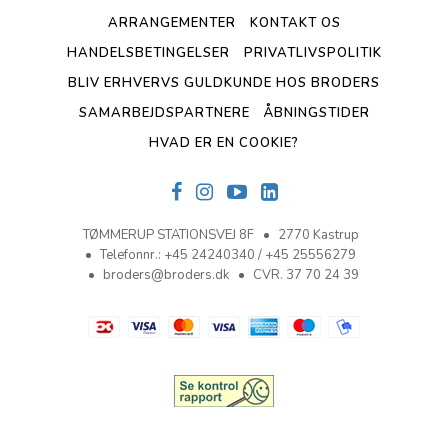
ARRANGEMENTER
KONTAKT OS
HANDELSBETINGELSER
PRIVATLIVSPOLITIK
BLIV ERHVERVS GULDKUNDE HOS BRODERS
SAMARBEJDSPARTNERE
ÅBNINGSTIDER
HVAD ER EN COOKIE?
TØMMERUP STATIONSVEJ 8F
2770 Kastrup
Telefonnr.
:
+45 24240340 / +45 25556279
broders@broders.dk
CVR. 37 70 24 39