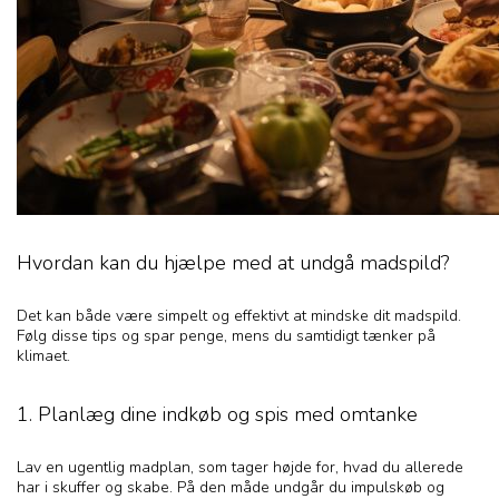
Hvordan kan du hjælpe med at undgå madspild?
Det kan både være simpelt og effektivt at mindske dit madspild.
Følg disse tips og spar penge, mens du samtidigt tænker på
klimaet.
1. Planlæg dine indkøb og spis med omtanke
Lav en ugentlig madplan, som tager højde for, hvad du allerede
har i skuffer og skabe. På den måde undgår du impulskøb og