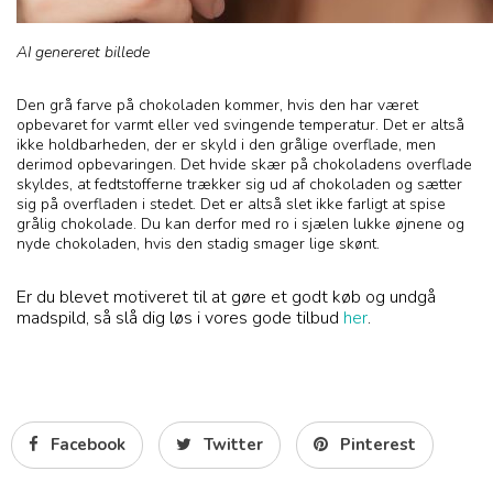
AI genereret billede
Den grå farve på chokoladen kommer, hvis den har været
opbevaret for varmt eller ved svingende temperatur. Det er altså
ikke holdbarheden, der er skyld i den grålige overflade, men
derimod opbevaringen. Det hvide skær på chokoladens overflade
skyldes, at fedtstofferne trækker sig ud af chokoladen og sætter
sig på overfladen i stedet. Det er altså slet ikke farligt at spise
grålig chokolade. Du kan derfor med ro i sjælen lukke øjnene og
nyde chokoladen, hvis den stadig smager lige skønt.
Er du blevet motiveret til at gøre et godt køb og undgå
madspild, så slå dig løs i vores gode tilbud
her
.
Facebook
Twitter
Pinterest