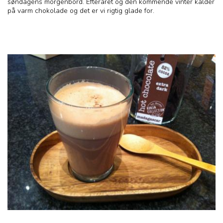
søndagens morgenbord. Efteråret og den kommende vinter kalder
på varm chokolade og det er vi rigtig glade for.