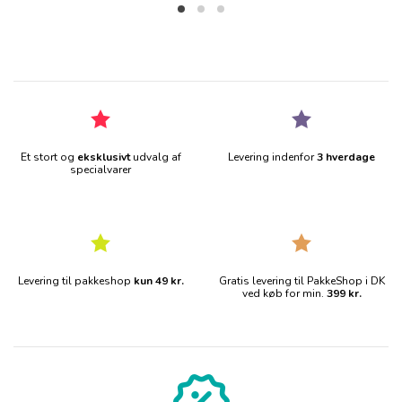
Et stort og
eksklusivt
udvalg af
Levering indenfor
3 hverdage
specialvarer
Levering til pakkeshop
kun 49 kr.
Gratis levering til PakkeShop i DK
ved køb for min.
399 kr.