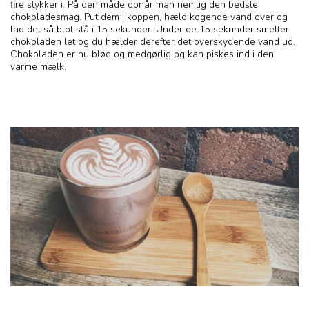
fire stykker i. På den måde opnår man nemlig den bedste
chokoladesmag. Put dem i koppen, hæld kogende vand over og
lad det så blot stå i 15 sekunder. Under de 15 sekunder smelter
chokoladen let og du hælder derefter det overskydende vand ud.
Chokoladen er nu blød og medgørlig og kan piskes ind i den
varme mælk.