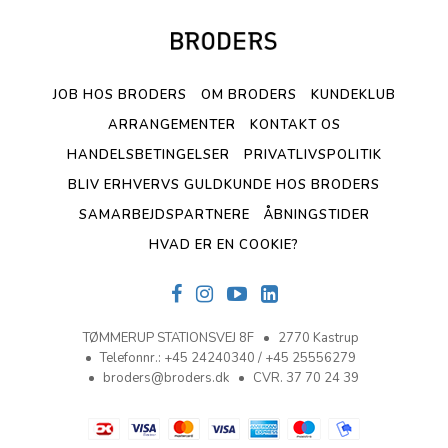
JOB HOS BRODERS
OM BRODERS
KUNDEKLUB
ARRANGEMENTER
KONTAKT OS
HANDELSBETINGELSER
PRIVATLIVSPOLITIK
BLIV ERHVERVS GULDKUNDE HOS BRODERS
SAMARBEJDSPARTNERE
ÅBNINGSTIDER
HVAD ER EN COOKIE?
TØMMERUP STATIONSVEJ 8F
2770 Kastrup
Telefonnr.
:
+45 24240340 / +45 25556279
broders@broders.dk
CVR. 37 70 24 39