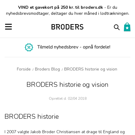
VIND et gavekort på 250 kr. til broders.dk
- Er du
nyhedsbrevsmodtager, deltager du hver måned i lodtrækningen.
Toggle navigation
Tilmeld nyhedsbrev - opnå fordele!
Forside
Broders Blog
BRODERS historie og vision
/
/
BRODERS historie og vision
Oprettet d.
02/04 2018
BRODERS historie
I 2007 valgte Jakob Broder Christiansen at drage til England og