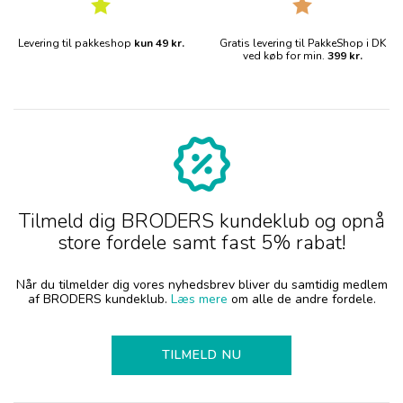
Levering til pakkeshop
kun 49 kr.
Gratis levering til PakkeShop i DK
ved køb for min.
399 kr.
Tilmeld dig BRODERS kundeklub og opnå
store fordele samt fast 5% rabat!
Når du tilmelder dig vores nyhedsbrev bliver du samtidig medlem
af BRODERS kundeklub.
Læs mere
om alle de andre fordele.
TILMELD NU