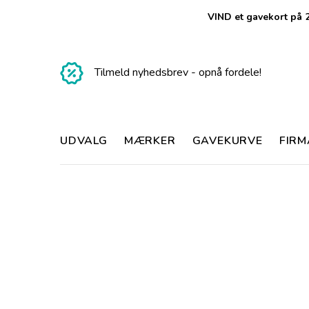
VIND et gavekort på 2
Tilmeld nyhedsbrev - opnå fordele!
UDVALG
MÆRKER
GAVEKURVE
FIR