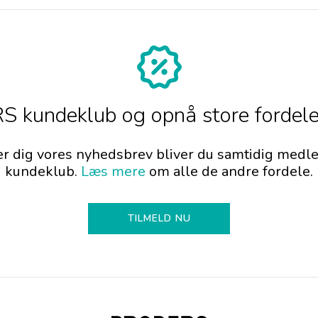
 kundeklub og opnå store fordele
er dig vores nyhedsbrev bliver du samtidig me
kundeklub.
Læs mere
om alle de andre fordele.
TILMELD NU