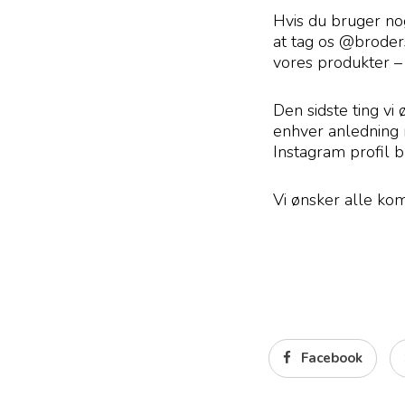
Hvis du bruger nog
at tag os @broders
vores produkter –
Den sidste ting vi 
enhver anledning 
Instagram profil 
Vi ønsker alle ko
Facebook