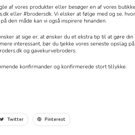
le af vores produkter eller besøger en af vores butikke
.dk eller #brodersdk. Vi elsker at følge med og se, hvo
 på den måde kan vi også inspirere hinanden.
ønsker at sige er, at ønsker du et ekstra tip til at gøre din
mere interessant, bør du tjekke vores seneste opslag 
broders.dk og gavekurvebroders.
mmende konfirmander og konfirmerede stort tillykke.
Twitter
Pinterest