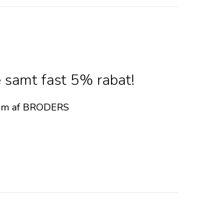
 samt fast 5% rabat!
dlem af BRODERS