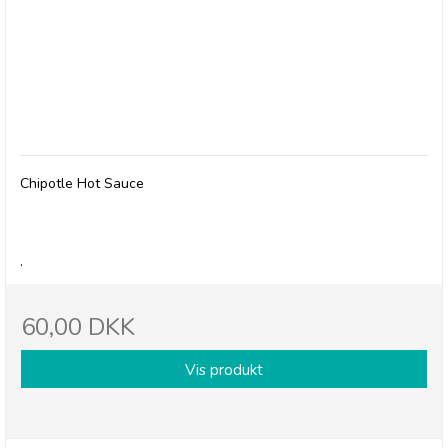
Olives et Al, Chipotle Hot Sauce
Chipotle Hot Sauce
.
60,00 DKK
Vis produkt