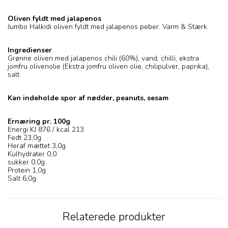
Oliven fyldt med jalapenos
Jumbo Halkidi oliven fyldt med jalapenos peber. Varm & Stærk.
Ingredienser
Grønne oliven med jalapenos chili (60%), vand, chilli, ekstra
jomfru olivenolie (Ekstra jomfru oliven olie, chilipulver, paprika),
salt
Kan indeholde spor af nødder, peanuts, sesam
Ernæring pr. 100g
Energi KJ 876 / kcal 213
Fedt 23,0g
Heraf mættet 3,0g
Kulhydrater 0,0
sukker 0,0g
Protein 1,0g
Salt 6,0g
Relaterede produkter