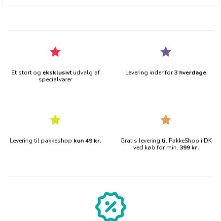
Et stort og
eksklusivt
udvalg af
Levering indenfor
3 hverdage
specialvarer
Levering til pakkeshop
kun 49 kr.
Gratis levering til PakkeShop i DK
ved køb for min.
399 kr.