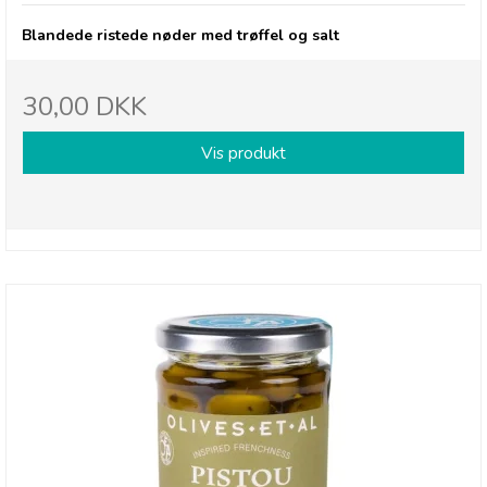
Blandede ristede nøder med trøffel og salt
30,00 DKK
Vis produkt