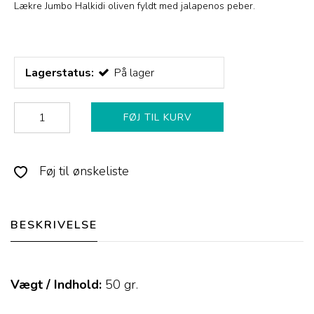
Lækre Jumbo Halkidi oliven fyldt med jalapenos peber.
Lagerstatus:
På lager
FØJ TIL KURV
Føj til ønskeliste
BESKRIVELSE
Vægt / Indhold:
50
gr.