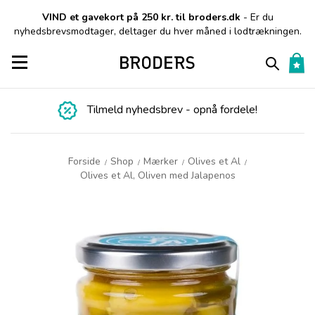
VIND et gavekort på 250 kr. til broders.dk
- Er du
nyhedsbrevsmodtager, deltager du hver måned i lodtrækningen.
Toggle navigation
Tilmeld nyhedsbrev - opnå fordele!
Forside
Shop
Mærker
Olives et Al
/
/
/
/
Olives et Al, Oliven med Jalapenos