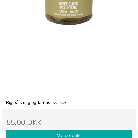
Olives et Al, Oliven med Basilikum & Hvidløg
Rig på smag og fantastisk frisk!
55,00 DKK
Vis produkt