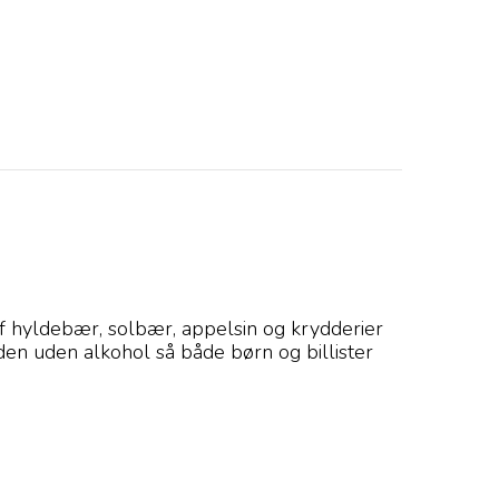
f hyldebær, solbær, appelsin og krydderier
den uden alkohol så både børn og billister