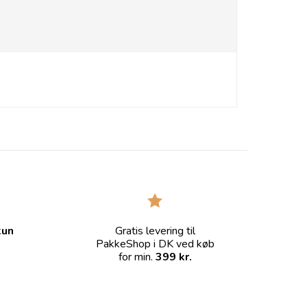
kun
Gratis levering til
PakkeShop i DK ved køb
for min.
399 kr.