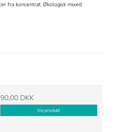
cer fra koncentrat. Økologisk mixed
90,00 DKK
Vis produkt