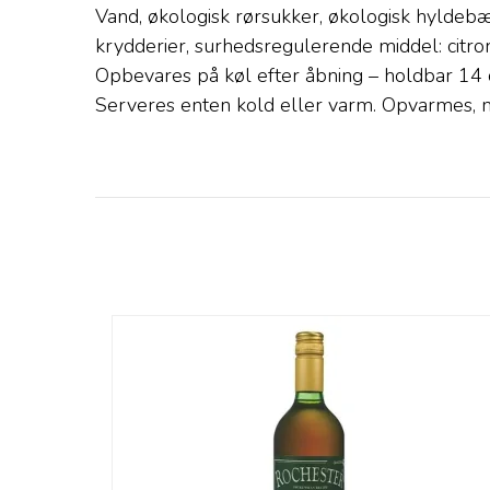
Vand, økologisk rørsukker, økologisk hyldebær
krydderier, surhedsregulerende middel: citron
Opbevares på køl efter åbning – holdbar 14 
Serveres enten kold eller varm. Opvarmes, m