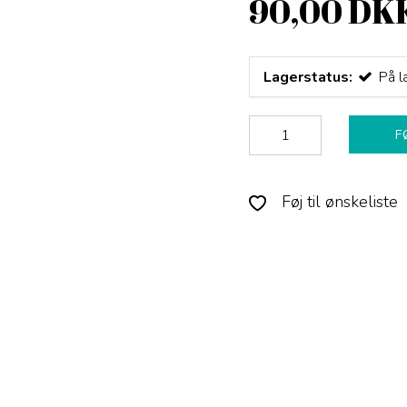
90,00 DK
Lagerstatus:
På l
F
Føj til ønskeliste