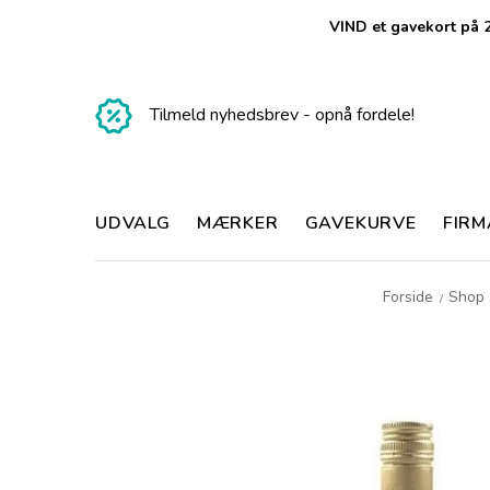
VIND et gavekort på 2
Tilmeld nyhedsbrev - opnå fordele!
UDVALG
MÆRKER
GAVEKURVE
FIR
Forside
Shop
/