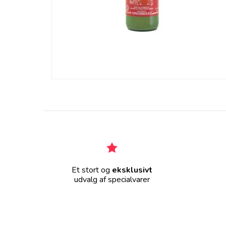
Et stort og
eksklusivt
udvalg af specialvarer