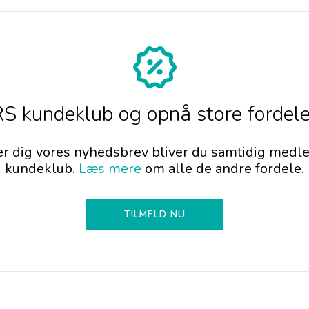
 kundeklub og opnå store fordele
er dig vores nyhedsbrev bliver du samtidig me
kundeklub.
Læs mere
om alle de andre fordele.
TILMELD NU