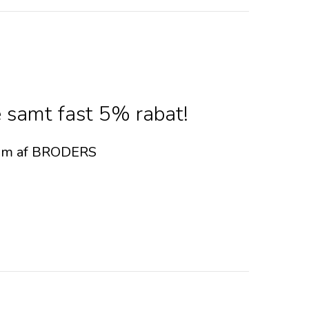
 samt fast 5% rabat!
dlem af BRODERS