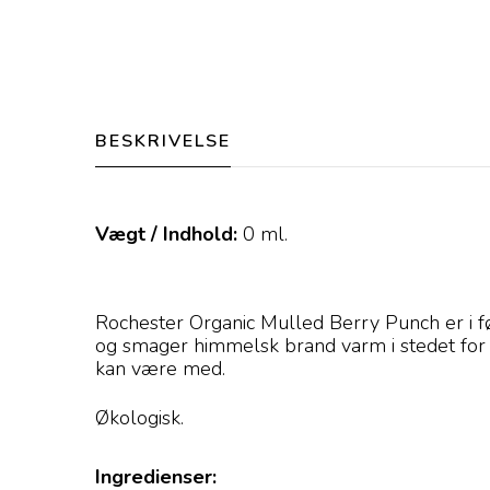
BESKRIVELSE
Vægt / Indhold:
0
ml.
Rochester Organic Mulled Berry Punch er i f
og smager himmelsk brand varm i stedet for en
kan være med.
Økologisk.
Ingredienser: