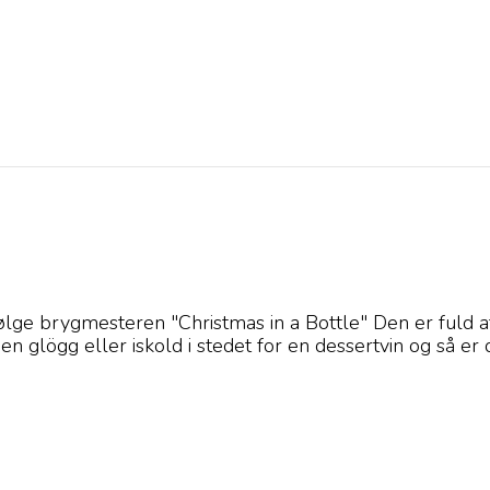
ølge brygmesteren "Christmas in a Bottle" Den er fuld a
 glögg eller iskold i stedet for en dessertvin og så er 