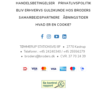
HANDELSBETINGELSER
PRIVATLIVSPOLITIK
BLIV ERHVERVS GULDKUNDE HOS BRODERS
SAMARBEJDSPARTNERE
ÅBNINGSTIDER
HVAD ER EN COOKIE?
TØMMERUP STATIONSVEJ 8F
2770 Kastrup
Telefonnr.
:
+45 24240340 / +45 25556279
broders@broders.dk
CVR. 37 70 24 39