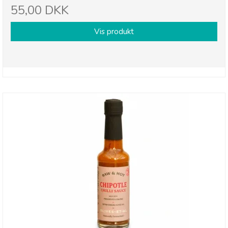
55,00 DKK
Vis produkt