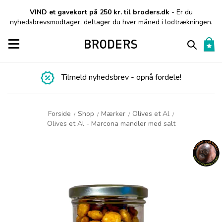
VIND et gavekort på 250 kr. til broders.dk
- Er du
nyhedsbrevsmodtager, deltager du hver måned i lodtrækningen.
Toggle navigation
Tilmeld nyhedsbrev - opnå fordele!
Forside
Shop
Mærker
Olives et Al
/
/
/
/
Olives et Al - Marcona mandler med salt