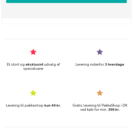
Et stort og
eksklusivt
udvalg af
Levering indenfor
3 hverdage
specialvarer
Levering til pakkeshop
kun 49 kr.
Gratis levering til PakkeShop i DK
ved køb for min.
399 kr.