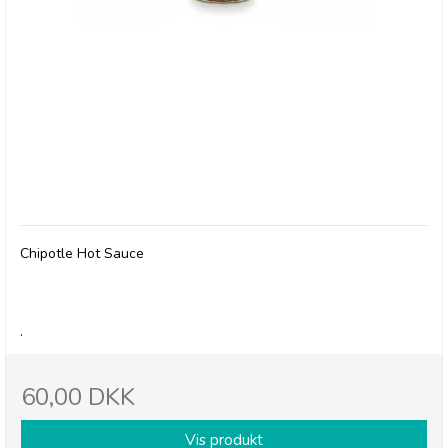
Olives et Al, Chipotle Hot Sauce
Chipotle Hot Sauce
.
60,00 DKK
Vis produkt