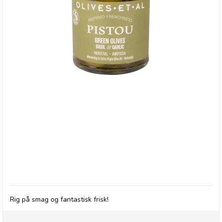
Olives et Al, Oliven med Basilikum & Hvidløg
Rig på smag og fantastisk frisk!