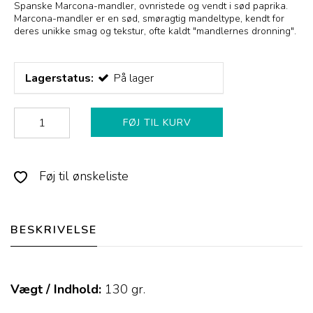
Spanske Marcona-mandler, ovnristede og vendt i sød paprika.
Marcona-mandler er en sød, smøragtig mandeltype, kendt for
deres unikke smag og tekstur, ofte kaldt "mandlernes dronning".
Lagerstatus:
På lager
FØJ TIL KURV
Føj til ønskeliste
BESKRIVELSE
Vægt / Indhold:
130
gr.