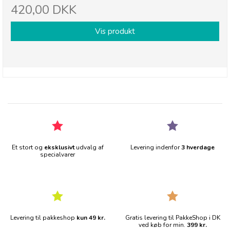
420,00 DKK
Vis produkt
Et stort og
eksklusivt
udvalg af
Levering indenfor
3 hverdage
specialvarer
Levering til pakkeshop
kun 49 kr.
Gratis levering til PakkeShop i DK
ved køb for min.
399 kr.