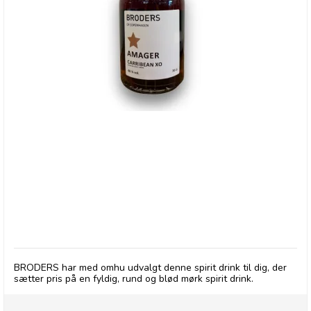
BRODERS, Spirit Drink - 15 Årig Solera
BRODERS har med omhu udvalgt denne spirit drink til dig, der
sætter pris på en fyldig, rund og blød mørk spirit drink.