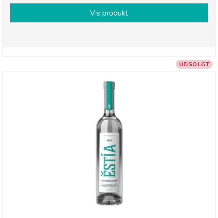
Vis produkt
UDSOLGT