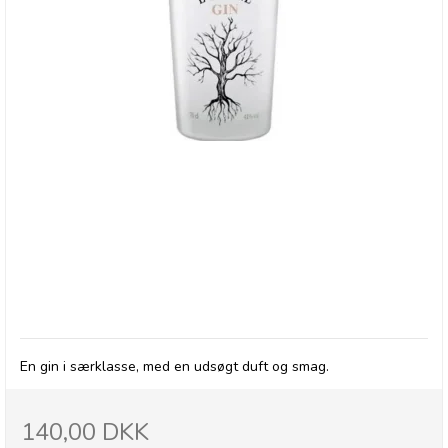
L'arbre Gin
En gin i særklasse, med en udsøgt duft og smag.
140,00 DKK