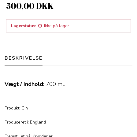
500,00 DKK
Lagerstatus:
Ikke på lager
BESKRIVELSE
Vægt / Indhold:
700
ml.
Produkt: Gin
Produceret i: England
Fremstillet på: Krydderier