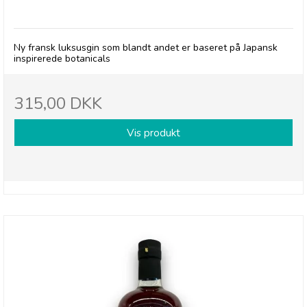
Baron D Gin
Ny fransk luksusgin som blandt andet er baseret på Japansk
inspirerede botanicals
315,00 DKK
Vis produkt