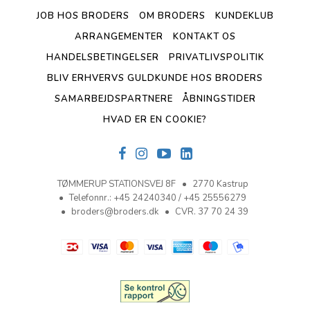
JOB HOS BRODERS
OM BRODERS
KUNDEKLUB
ARRANGEMENTER
KONTAKT OS
HANDELSBETINGELSER
PRIVATLIVSPOLITIK
BLIV ERHVERVS GULDKUNDE HOS BRODERS
SAMARBEJDSPARTNERE
ÅBNINGSTIDER
HVAD ER EN COOKIE?
TØMMERUP STATIONSVEJ 8F
2770 Kastrup
Telefonnr.
:
+45 24240340 / +45 25556279
broders@broders.dk
CVR. 37 70 24 39