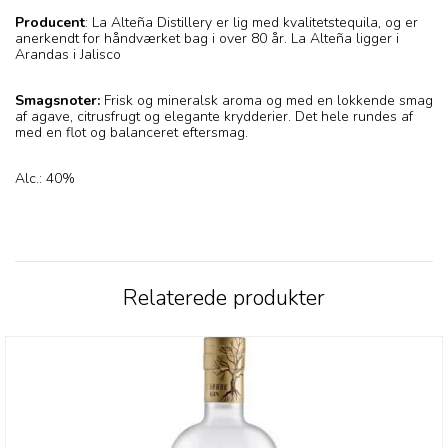
Producent
: La Alteña Distillery er lig med kvalitetstequila, og er
anerkendt for håndværket bag i over 80 år. La Alteña ligger i
Arandas i Jalisco
Smagsnoter:
Frisk og mineralsk aroma og med en lokkende smag
af agave, citrusfrugt og elegante krydderier. Det hele rundes af
med en flot og balanceret eftersmag.
Alc.: 40%
Relaterede produkter