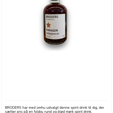
BRODERS, Spirit Drink - 15 Årig Solera
BRODERS har med omhu udvalgt denne spirit drink til dig, der
sætter pris på en fyldig, rund og blød mørk spirit drink.