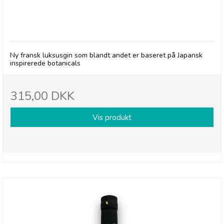
Baron D Gin
Ny fransk luksusgin som blandt andet er baseret på Japansk
inspirerede botanicals
315,00 DKK
Vis produkt