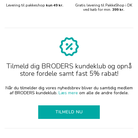
Levering til pakkeshop
kun 49 kr.
Gratis levering til PakkeShop i DK
ved køb for min.
399 kr.
Tilmeld dig BRODERS kundeklub og opnå
store fordele samt fast 5% rabat!
Når du tilmelder dig vores nyhedsbrev bliver du samtidig medlem
af BRODERS kundeklub.
Læs mere
om alle de andre fordele.
TILMELD NU