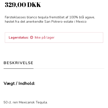
329,00 DKK
Førsteklasses blanco tequila fremstillet af 100% blå agave,
høstet fra det anerkendte San Potrero-estate i Mexico
Lagerstatus:
Ikke på lager
BESKRIVELSE
Vægt / Indhold:
50 cl. ren Mexicansk Tequila.