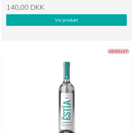
140,00 DKK
Vis produkt
UDSOLGT