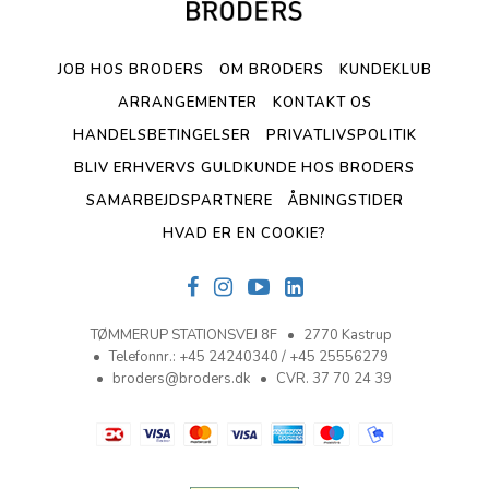
JOB HOS BRODERS
OM BRODERS
KUNDEKLUB
ARRANGEMENTER
KONTAKT OS
HANDELSBETINGELSER
PRIVATLIVSPOLITIK
BLIV ERHVERVS GULDKUNDE HOS BRODERS
SAMARBEJDSPARTNERE
ÅBNINGSTIDER
HVAD ER EN COOKIE?
TØMMERUP STATIONSVEJ 8F
2770 Kastrup
Telefonnr.
:
+45 24240340 / +45 25556279
broders@broders.dk
CVR. 37 70 24 39