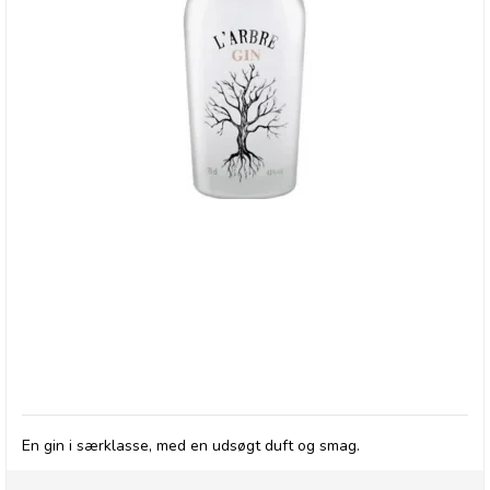
L'arbre Gin
En gin i særklasse, med en udsøgt duft og smag.