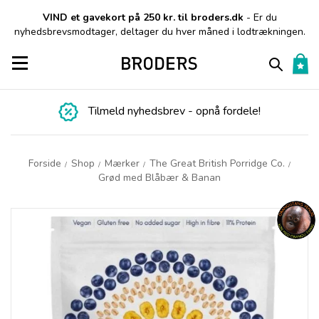
VIND et gavekort på 250 kr. til broders.dk
- Er du
nyhedsbrevsmodtager, deltager du hver måned i lodtrækningen.
Toggle navigation
Tilmeld nyhedsbrev - opnå fordele!
Forside
Shop
Mærker
The Great British Porridge Co.
/
/
/
/
Grød med Blåbær & Banan