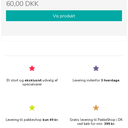
60,00 DKK
Vis produkt
Et stort og
eksklusivt
udvalg af
Levering indenfor
3 hverdage
specialvarer
Levering til pakkeshop
kun 49 kr.
Gratis levering til PakkeShop i DK
ved køb for min.
399 kr.