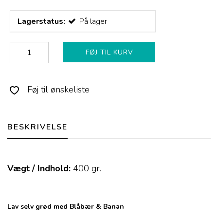
Lagerstatus:
På lager
FØJ TIL KURV
Føj til ønskeliste
BESKRIVELSE
Vægt / Indhold:
400
gr.
Lav selv grød med Blåbær & Banan