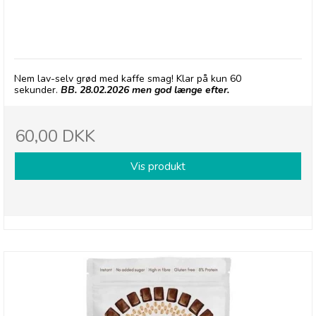
Grød med Caffé Latte smag
Nem lav-selv grød med kaffe smag! Klar på kun 60
sekunder.
BB. 28.02.2026 men god længe efter.
60,00 DKK
Vis produkt