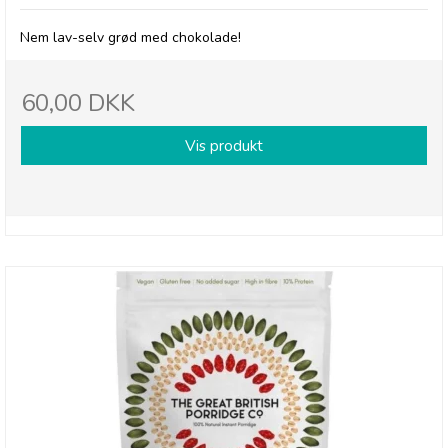
Nem lav-selv grød med chokolade!
60,00 DKK
Vis produkt