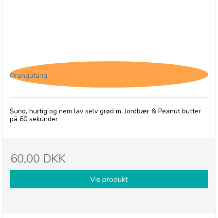
Grød med Jordbær og Peanut butter
Orangutang
Sund, hurtig og nem lav selv grød m. Jordbær & Peanut butter
på 60 sekunder
60,00 DKK
Vis produkt