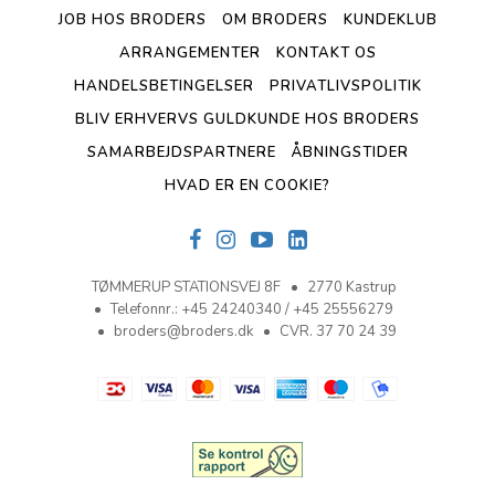
JOB HOS BRODERS
OM BRODERS
KUNDEKLUB
ARRANGEMENTER
KONTAKT OS
HANDELSBETINGELSER
PRIVATLIVSPOLITIK
BLIV ERHVERVS GULDKUNDE HOS BRODERS
SAMARBEJDSPARTNERE
ÅBNINGSTIDER
HVAD ER EN COOKIE?
TØMMERUP STATIONSVEJ 8F
2770 Kastrup
Telefonnr.
:
+45 24240340 / +45 25556279
broders@broders.dk
CVR. 37 70 24 39