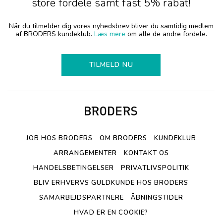
store fordele samt fast 5% rabat!
Når du tilmelder dig vores nyhedsbrev bliver du samtidig medlem
af BRODERS kundeklub.
Læs mere
om alle de andre fordele.
TILMELD NU
JOB HOS BRODERS
OM BRODERS
KUNDEKLUB
ARRANGEMENTER
KONTAKT OS
HANDELSBETINGELSER
PRIVATLIVSPOLITIK
BLIV ERHVERVS GULDKUNDE HOS BRODERS
SAMARBEJDSPARTNERE
ÅBNINGSTIDER
HVAD ER EN COOKIE?