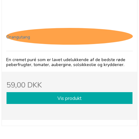
Pelagonia, Pindjur
Orangutang
En cremet puré som er lavet udelukkende af de bedste røde
peberfrugter, tomater, aubergine, solsikkeolie og krydderier.
59,00 DKK
Vis produkt