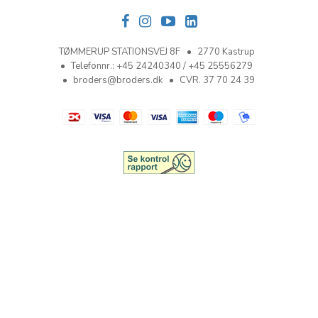
TØMMERUP STATIONSVEJ 8F
2770 Kastrup
Telefonnr.
:
+45 24240340 / +45 25556279
broders@broders.dk
CVR. 37 70 24 39