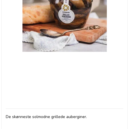
Pelagonia, Grilled Aubergine
De skønneste solmodne grillede auberginer.