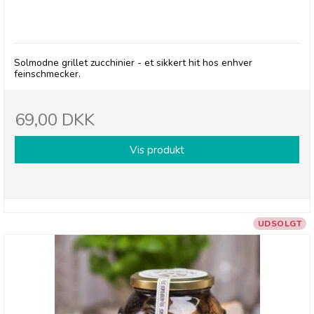
Pelagonia, Grillet Zucchini
Solmodne grillet zucchinier - et sikkert hit hos enhver
feinschmecker.
69,00 DKK
Vis produkt
UDSOLGT