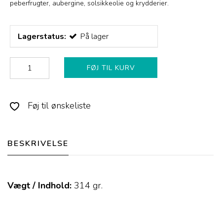
peberfrugter, aubergine, solsikkeolie og krydderier.
Lagerstatus:
På lager
FØJ TIL KURV
Føj til ønskeliste
BESKRIVELSE
Vægt / Indhold:
314
gr.