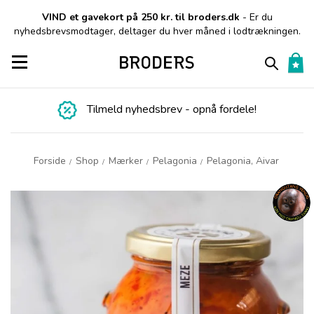
VIND et gavekort på 250 kr. til broders.dk
- Er du
nyhedsbrevsmodtager, deltager du hver måned i lodtrækningen.
Toggle navigation
Tilmeld nyhedsbrev - opnå fordele!
Forside
Shop
Mærker
Pelagonia
Pelagonia, Aivar
/
/
/
/