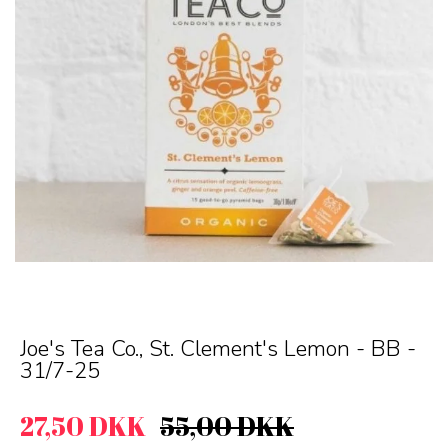
Joe's Tea Co., St. Clement's Lemon - BB -
31/7-25
27,50 DKK
55,00 DKK