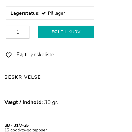
Lagerstatus:
På lager
FØJ TIL KURV
Føj til ønskeliste
BESKRIVELSE
Vægt / Indhold:
30
gr.
BB - 31/7-25
15 good-to-go teposer