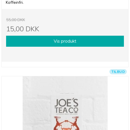
Koffeinfri.
55,00 DKK
15,00 DKK
Vis produkt
TILBUD