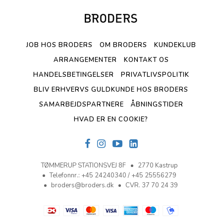
JOB HOS BRODERS
OM BRODERS
KUNDEKLUB
ARRANGEMENTER
KONTAKT OS
HANDELSBETINGELSER
PRIVATLIVSPOLITIK
BLIV ERHVERVS GULDKUNDE HOS BRODERS
SAMARBEJDSPARTNERE
ÅBNINGSTIDER
HVAD ER EN COOKIE?
TØMMERUP STATIONSVEJ 8F
2770 Kastrup
Telefonnr.
:
+45 24240340 / +45 25556279
broders@broders.dk
CVR. 37 70 24 39