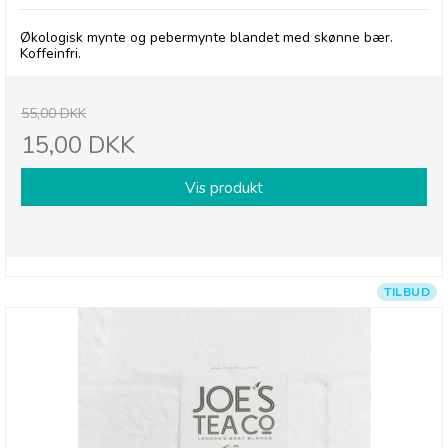
Økologisk mynte og pebermynte blandet med skønne bær.
Koffeinfri.
55,00 DKK
15,00 DKK
Vis produkt
TILBUD