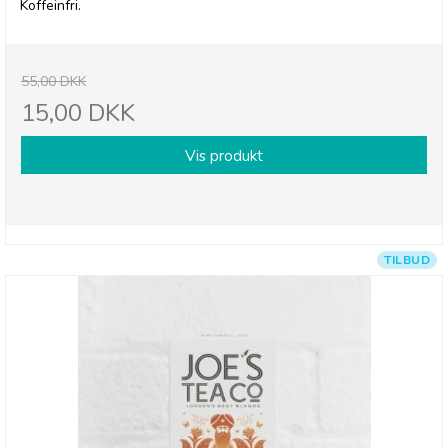
Koffeinfri.
55,00 DKK
15,00 DKK
Vis produkt
TILBUD