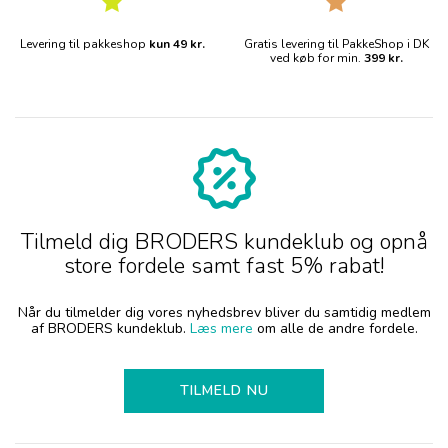
Levering til pakkeshop
kun 49 kr.
Gratis levering til PakkeShop i DK
ved køb for min.
399 kr.
Tilmeld dig BRODERS kundeklub og opnå
store fordele samt fast 5% rabat!
Når du tilmelder dig vores nyhedsbrev bliver du samtidig medlem
af BRODERS kundeklub.
Læs mere
om alle de andre fordele.
TILMELD NU