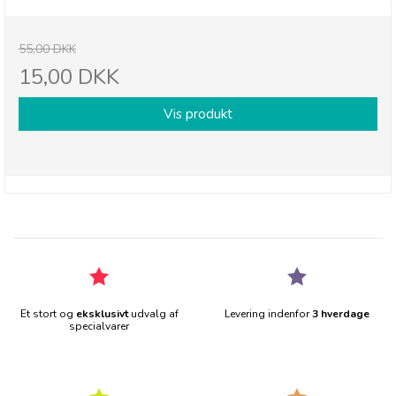
55,00 DKK
15,00 DKK
Vis produkt
Et stort og
eksklusivt
udvalg af
Levering indenfor
3 hverdage
specialvarer