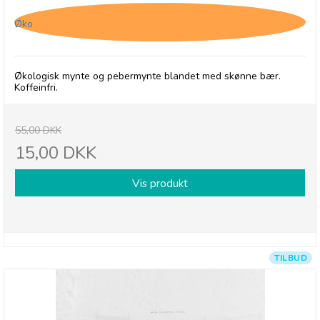
Øko
Økologisk mynte og pebermynte blandet med skønne bær.
Koffeinfri.
55,00 DKK
15,00 DKK
Vis produkt
TILBUD