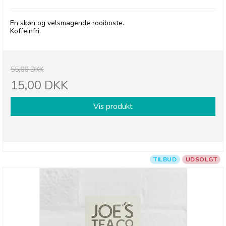
En skøn og velsmagende rooiboste.
Koffeinfri.
55,00 DKK
15,00 DKK
Vis produkt
TILBUD
UDSOLGT