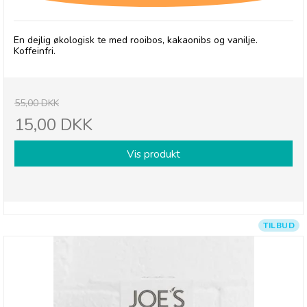
En dejlig økologisk te med rooibos, kakaonibs og vanilje.
Koffeinfri.
55,00 DKK
15,00 DKK
Vis produkt
TILBUD