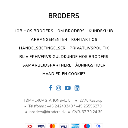
JOB HOS BRODERS
OM BRODERS
KUNDEKLUB
ARRANGEMENTER
KONTAKT OS
HANDELSBETINGELSER
PRIVATLIVSPOLITIK
BLIV ERHVERVS GULDKUNDE HOS BRODERS
SAMARBEJDSPARTNERE
ÅBNINGSTIDER
HVAD ER EN COOKIE?
TØMMERUP STATIONSVEJ 8F
2770 Kastrup
Telefonnr.
:
+45 24240340 / +45 25556279
broders@broders.dk
CVR. 37 70 24 39