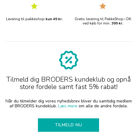
Levering til pakkeshop
kun 49 kr.
Gratis levering til PakkeShop i DK
ved køb for min.
399 kr.
Tilmeld dig BRODERS kundeklub og opnå
store fordele samt fast 5% rabat!
Når du tilmelder dig vores nyhedsbrev bliver du samtidig medlem
af BRODERS kundeklub.
Læs mere
om alle de andre fordele.
TILMELD NU