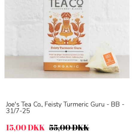
Joe's Tea Co., Feisty Turmeric Guru - BB -
31/7-25
15,00 DKK
55,00 DKK