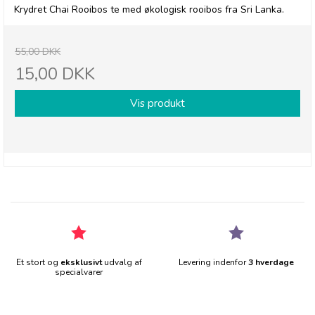
Krydret Chai Rooibos te med økologisk rooibos fra Sri Lanka.
55,00 DKK
15,00 DKK
Vis produkt
Et stort og
eksklusivt
udvalg af
Levering indenfor
3 hverdage
specialvarer