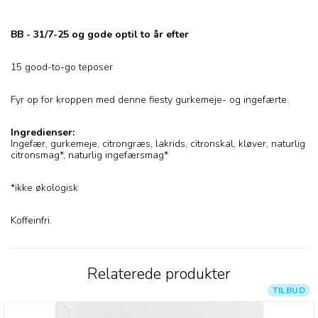
BB - 31/7-25 og gode optil to år efter
15 good-to-go teposer
Fyr op for kroppen med denne fiesty gurkemeje- og ingefærte.
Ingredienser:
Ingefær, gurkemeje, citrongræs, lakrids, citronskal, kløver, naturlig
citronsmag*, naturlig ingefærsmag*
*ikke økologisk
Koffeinfri.
Relaterede produkter
TILBUD