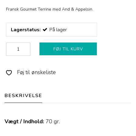
Fransk Gourmet Terrine med And & Appelsin.
Lagerstatus:
På lager
FØJ TIL KURV
Føj til ønskeliste
BESKRIVELSE
Vægt / Indhold:
70
gr.