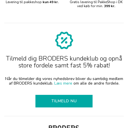
Levering til pakkeshop
kun 49 kr.
Gratis levering til PakkeShop i DK
ved køb for min.
399 kr.
Tilmeld dig BRODERS kundeklub og opnå
store fordele samt fast 5% rabat!
Når du tilmelder dig vores nyhedsbrev bliver du samtidig medlem
af BRODERS kundeklub.
Læs mere
om alle de andre fordele.
TILMELD NU