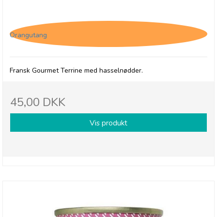
Comtesse du Barry, Terrine De Campagne med
Hasselnød
Orangutang
Fransk Gourmet Terrine med hasselnødder.
45,00 DKK
Vis produkt