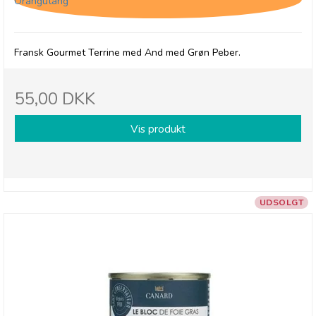
Orangutang
Fransk Gourmet Terrine med And med Grøn Peber.
55,00 DKK
Vis produkt
UDSOLGT