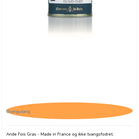
Comtesse du Barry, Ande Foie Gras
Orangutang
Ande Fois Gras - Made in France og ikke tvangsfodret.