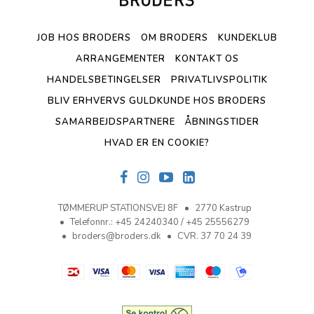
JOB HOS BRODERS
OM BRODERS
KUNDEKLUB
ARRANGEMENTER
KONTAKT OS
HANDELSBETINGELSER
PRIVATLIVSPOLITIK
BLIV ERHVERVS GULDKUNDE HOS BRODERS
SAMARBEJDSPARTNERE
ÅBNINGSTIDER
HVAD ER EN COOKIE?
TØMMERUP STATIONSVEJ 8F
2770 Kastrup
Telefonnr.
:
+45 24240340 / +45 25556279
broders@broders.dk
CVR. 37 70 24 39