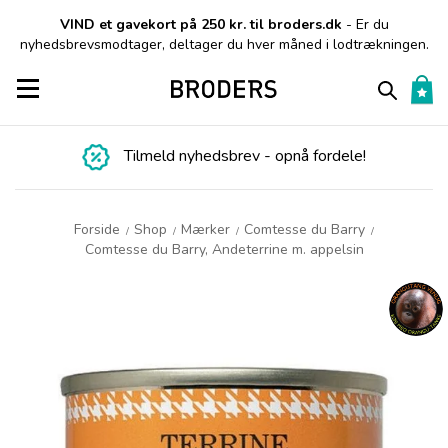
VIND et gavekort på 250 kr. til broders.dk
- Er du
nyhedsbrevsmodtager, deltager du hver måned i lodtrækningen.
Toggle navigation
Tilmeld nyhedsbrev - opnå fordele!
Forside
Shop
Mærker
Comtesse du Barry
/
/
/
/
Comtesse du Barry, Andeterrine m. appelsin