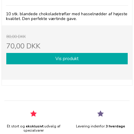
10 stk. blandede chokoladetrøfler med hasselnødder af højeste
kvalitet. Den perfekte værtinde gave.
80,00 DKK
70,00 DKK
Vis produkt
Et stort og
eksklusivt
udvalg af
Levering indenfor
3 hverdage
specialvarer