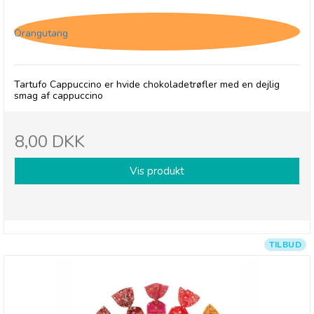
Tartufo Cappuccino
Orangutang
Tartufo Cappuccino er hvide chokoladetrøfler med en dejlig
smag af cappuccino
8,00 DKK
Vis produkt
TILBUD