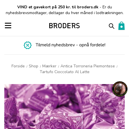
VIND et gavekort på 250 kr. til broders.dk
- Er du
nyhedsbrevsmodtager, deltager du hver måned i lodtrækningen.
Toggle navigation
Tilmeld nyhedsbrev - opnå fordele!
Forside
Shop
Mærker
Antica Torroneria Piemontese
/
/
/
/
Tartufo Cioccolato Al Latte