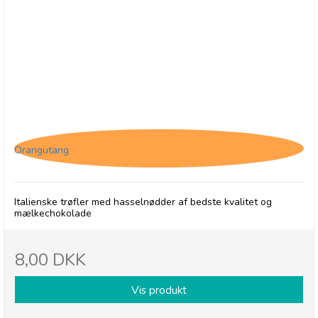
Tartufo Gianduja
Orangutang
Italienske trøfler med hasselnødder af bedste kvalitet og
mælkechokolade
8,00 DKK
Vis produkt