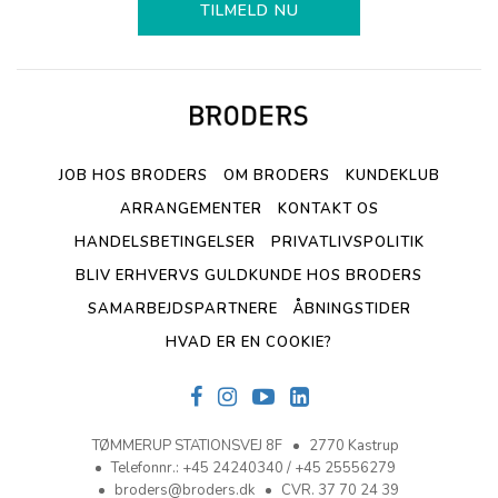
TILMELD NU
JOB HOS BRODERS
OM BRODERS
KUNDEKLUB
ARRANGEMENTER
KONTAKT OS
HANDELSBETINGELSER
PRIVATLIVSPOLITIK
BLIV ERHVERVS GULDKUNDE HOS BRODERS
SAMARBEJDSPARTNERE
ÅBNINGSTIDER
HVAD ER EN COOKIE?
TØMMERUP STATIONSVEJ 8F
2770 Kastrup
Telefonnr.
:
+45 24240340 / +45 25556279
broders@broders.dk
CVR. 37 70 24 39