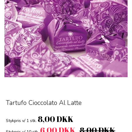
Tartufo Cioccolato Al Latte
8,00 DKK
Stykpris v/ 1 stk.
6,00 DKK
8,00 DKK
Stykpris v/ 10 stk.