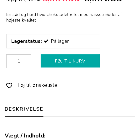
En sød og blød hvid chokoladetrøffel med hasselnødder af
højeste kvalitet
Lagerstatus:
På lager
FØJ TIL KURV
Føj til ønskeliste
BESKRIVELSE
Vægt / Indhold: