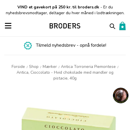
VIND et gavekort på 250 kr. til broders.dk
- Er du
nyhedsbrevsmodtager, deltager du hver måned i lodtrækningen.
Toggle navigation
Tilmeld nyhedsbrev - opnå fordele!
Forside
Shop
Mærker
Antica Torroneria Piemontese
/
/
/
/
Antica, Cioccolato - Hvid chokolade med mandler og
pistacie, 40g