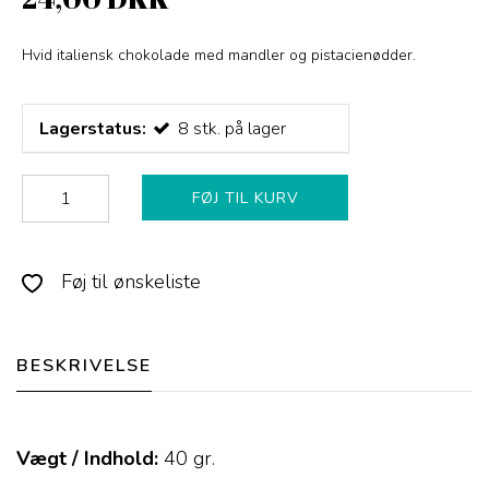
Hvid italiensk chokolade med mandler og pistacienødder.
Lagerstatus:
8
stk.
på lager
FØJ TIL KURV
Føj til ønskeliste
BESKRIVELSE
Vægt / Indhold:
40
gr.