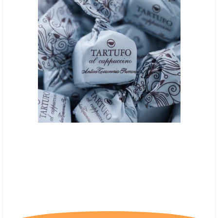
Tartufo Cappuccino