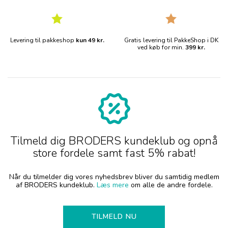
Levering til pakkeshop
kun 49 kr.
Gratis levering til PakkeShop i DK
ved køb for min.
399 kr.
Tilmeld dig BRODERS kundeklub og opnå
store fordele samt fast 5% rabat!
Når du tilmelder dig vores nyhedsbrev bliver du samtidig medlem
af BRODERS kundeklub.
Læs mere
om alle de andre fordele.
TILMELD NU