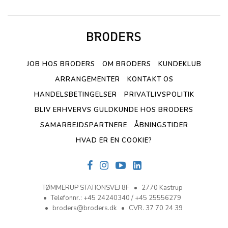
JOB HOS BRODERS
OM BRODERS
KUNDEKLUB
ARRANGEMENTER
KONTAKT OS
HANDELSBETINGELSER
PRIVATLIVSPOLITIK
BLIV ERHVERVS GULDKUNDE HOS BRODERS
SAMARBEJDSPARTNERE
ÅBNINGSTIDER
HVAD ER EN COOKIE?
TØMMERUP STATIONSVEJ 8F
2770 Kastrup
Telefonnr.
:
+45 24240340 / +45 25556279
broders@broders.dk
CVR. 37 70 24 39