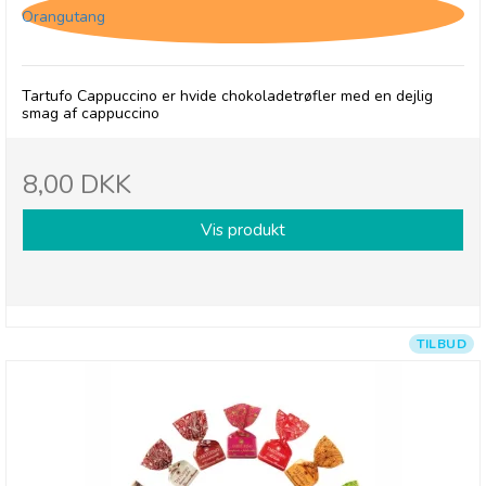
Orangutang
Tartufo Cappuccino er hvide chokoladetrøfler med en dejlig
smag af cappuccino
8,00 DKK
Vis produkt
TILBUD