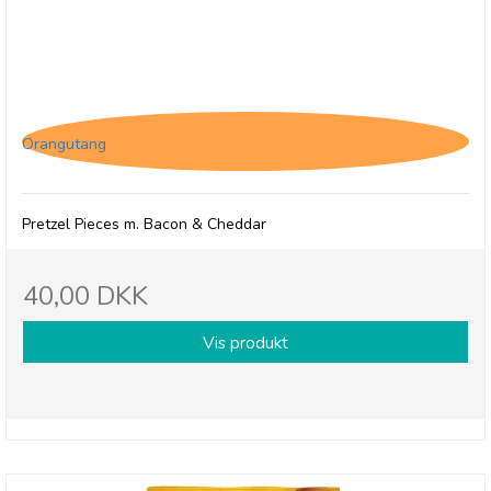
Pretzel Pete, Bacon & Cheddar
Orangutang
Pretzel Pieces m. Bacon & Cheddar
40,00 DKK
Vis produkt