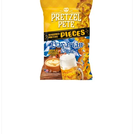
Pretzel Pete, Bavarian Style, Beer & Mustard