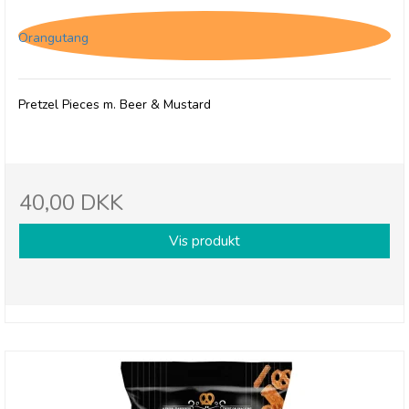
Orangutang
Pretzel Pieces m. Beer & Mustard
40,00 DKK
Vis produkt