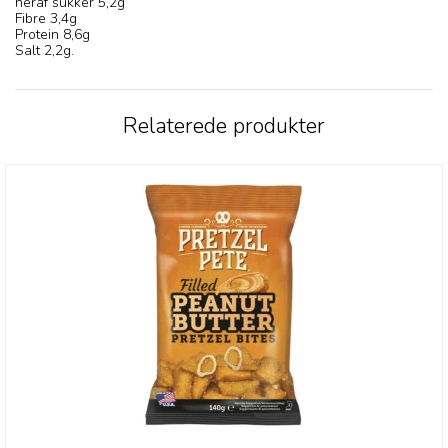
heraf sukker 5,2g
Fibre 3,4g
Protein 8,6g
Salt 2,2g.
Relaterede produkter