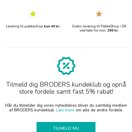
Levering til pakkeshop
kun 49 kr.
Gratis levering til PakkeShop i DK
ved køb for min.
399 kr.
Tilmeld dig BRODERS kundeklub og opnå
store fordele samt fast 5% rabat!
Når du tilmelder dig vores nyhedsbrev bliver du samtidig medlem
af BRODERS kundeklub.
Læs mere
om alle de andre fordele.
TILMELD NU