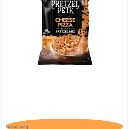
Pretzel Pete, Cheese Pizza
Orangutang