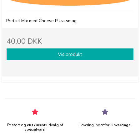
Pretzel Mix med Cheese Pizza smag
40,00 DKK
Vis produkt
Et stort og
eksklusivt
udvalg af
Levering indenfor
3 hverdage
specialvarer