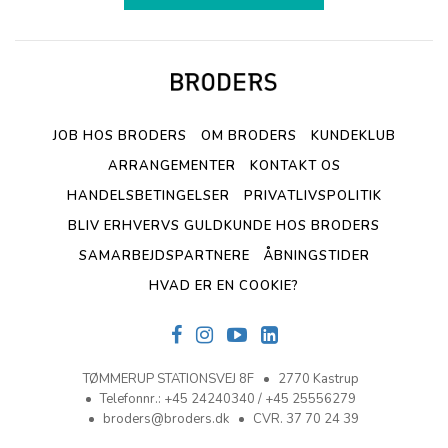
JOB HOS BRODERS
OM BRODERS
KUNDEKLUB
ARRANGEMENTER
KONTAKT OS
HANDELSBETINGELSER
PRIVATLIVSPOLITIK
BLIV ERHVERVS GULDKUNDE HOS BRODERS
SAMARBEJDSPARTNERE
ÅBNINGSTIDER
HVAD ER EN COOKIE?
TØMMERUP STATIONSVEJ 8F
2770 Kastrup
Telefonnr.
:
+45 24240340 / +45 25556279
broders@broders.dk
CVR. 37 70 24 39