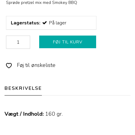
Sprøde pretzel mix med Smokey BBQ
Lagerstatus:
På lager
FØJ TIL KURV
Føj til ønskeliste
BESKRIVELSE
Vægt / Indhold:
160
gr.