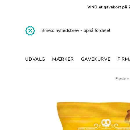
VIND et gavekort på 2
Tilmeld nyhedsbrev - opnå fordele!
UDVALG
MÆRKER
GAVEKURVE
FIR
Forside