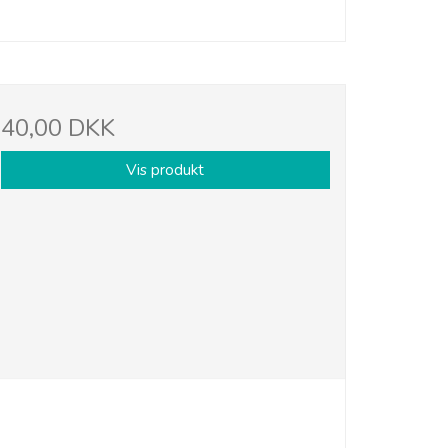
40,00 DKK
Vis produkt