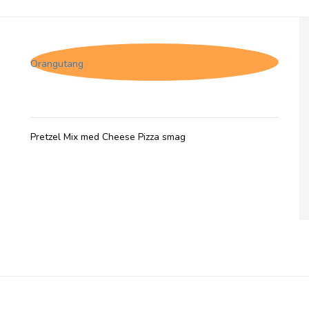
Pretzel Pete, Cheese Pizza
Orangutang
Pretzel Mix med Cheese Pizza smag