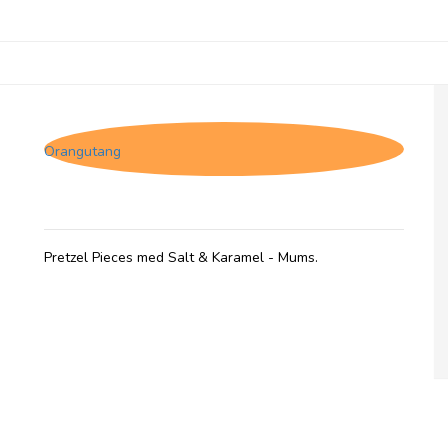
Pretzel Pete, Salt & Karamel
Orangutang
Pretzel Pieces med Salt & Karamel - Mums.