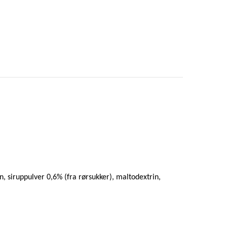
in, siruppulver 0,6% (fra rørsukker), maltodextrin,