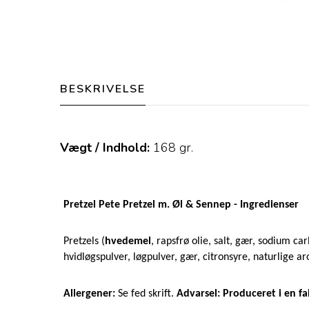
BESKRIVELSE
Vægt / Indhold:
168
gr.
Pretzel Pete Pretzel m. Øl & Sennep - Ingredienser
Pretzels (
hvedemel
, rapsfrø olie, salt, gær, sodium ca
hvidløgspulver, løgpulver, gær, citronsyre, naturlige 
Allergener:
Se fed skrift.
Advarsel: Produceret i en f