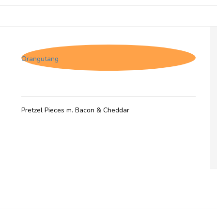
Pretzel Pete, Bacon & Cheddar
Orangutang
Pretzel Pieces m. Bacon & Cheddar