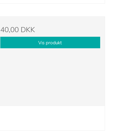
40,00 DKK
Vis produkt