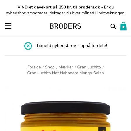
VIND et gavekort på 250 kr. til broders.dk
- Er du
nyhedsbrevsmodtager, deltager du hver måned i lodtrækningen.
Toggle navigation
Tilmeld nyhedsbrev - opnå fordele!
Forside
Shop
Mærker
Gran Luchito
/
/
/
/
Gran Luchito Hot Habanero Mango Salsa