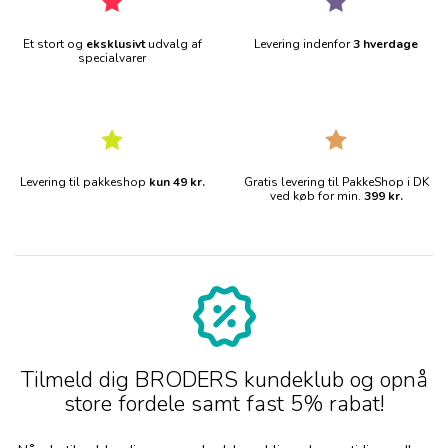
Et stort og
eksklusivt
udvalg af
Levering indenfor
3 hverdage
specialvarer
Levering til pakkeshop
kun 49 kr.
Gratis levering til PakkeShop i DK
ved køb for min.
399 kr.
Tilmeld dig BRODERS kundeklub og opnå
store fordele samt fast 5% rabat!