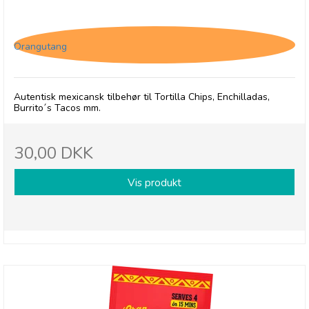
Gran Luchito Refried Beans
Orangutang
Autentisk mexicansk tilbehør til Tortilla Chips, Enchilladas,
Burrito´s Tacos mm.
30,00 DKK
Vis produkt