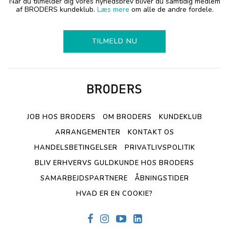
Når du tilmelder dig vores nyhedsbrev bliver du samtidig medlem
af BRODERS kundeklub.
Læs mere
om alle de andre fordele.
TILMELD NU
JOB HOS BRODERS
OM BRODERS
KUNDEKLUB
ARRANGEMENTER
KONTAKT OS
HANDELSBETINGELSER
PRIVATLIVSPOLITIK
BLIV ERHVERVS GULDKUNDE HOS BRODERS
SAMARBEJDSPARTNERE
ÅBNINGSTIDER
HVAD ER EN COOKIE?