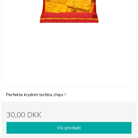
Gran Luchito: Chipotle flavored Tortilla Chips
Perfekte krydret tortilla chips !
30,00 DKK
Vis produkt