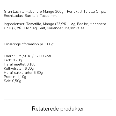
Gran Luchito Habanero Mango 300g - Perfekt til Tortilla Chips,
Enchilladas, Burrito´s Tacos mm.
Ingredienser: Tomatillo, Mango (23,9%), Løg, Eddike, Habanero
Chili (2,3%), Hvidløg, Salt, Koriander, Majsstivelse
Ernæringsinformation pr. 100g:
Energi: 135,50 KJ / 32,00 kcal
Fedt: 0,20g
Heraf mættet 0,10g
Kulhydrater: 6,80g
Heraf sukkerarter 5,80g
Protein: 1,10g
Salt: 0,50g
Relaterede produkter