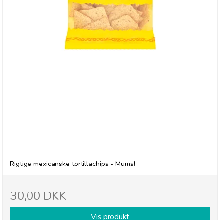
Gran Luchito: Lightly Salted Tortilla Chips
Rigtige mexicanske tortillachips - Mums!
30,00 DKK
Vis produkt