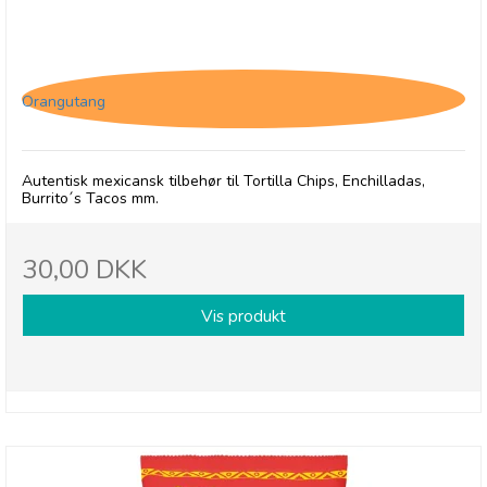
Gran Luchito Refried Beans
Orangutang
Autentisk mexicansk tilbehør til Tortilla Chips, Enchilladas,
Burrito´s Tacos mm.
30,00 DKK
Vis produkt