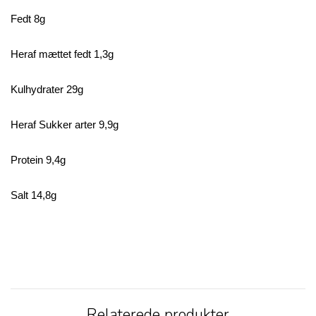
Fedt 8g
Heraf mættet fedt 1,3g
Kulhydrater 29g
Heraf Sukker arter 9,9g
Protein 9,4g
Salt 14,8g
Relaterede produkter