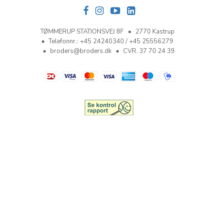
TØMMERUP STATIONSVEJ 8F
2770 Kastrup
Telefonnr.
:
+45 24240340 / +45 25556279
broders@broders.dk
CVR. 37 70 24 39