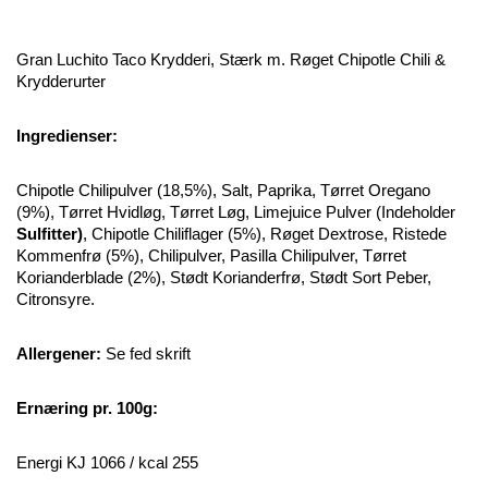
Gran Luchito Taco Krydderi, Stærk m. Røget Chipotle Chili &
Krydderurter
Ingredienser:
Chipotle Chilipulver (18,5%), Salt, Paprika, Tørret Oregano
(9%), Tørret Hvidløg, Tørret Løg, Limejuice Pulver (Indeholder
Sulfitter)
, Chipotle Chiliflager (5%), Røget Dextrose, Ristede
Kommenfrø (5%), Chilipulver, Pasilla Chilipulver, Tørret
Korianderblade (2%), Stødt Korianderfrø, Stødt Sort Peber,
Citronsyre.
Allergener:
Se fed skrift
Ernæring pr. 100g:
Energi KJ 1066 / kcal 255