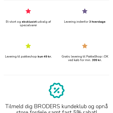
Et stort og
eksklusivt
udvalg af
Levering indenfor
3 hverdage
specialvarer
Levering til pakkeshop
kun 49 kr.
Gratis levering til PakkeShop i DK
ved køb for min.
399 kr.
Tilmeld dig BRODERS kundeklub og opnå
store fordele samt fast 5% rabat!