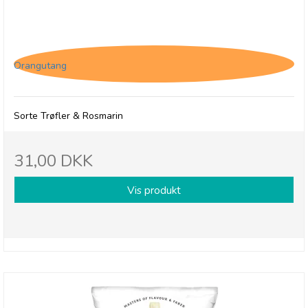
Savoursmiths Sorte Trøfler & Rosmarin, 150g
Orangutang
Sorte Trøfler & Rosmarin
31,00 DKK
Vis produkt