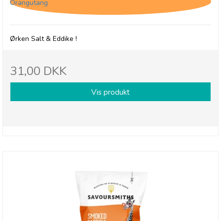
Orangutang
Ørken Salt & Eddike !
31,00 DKK
Vis produkt