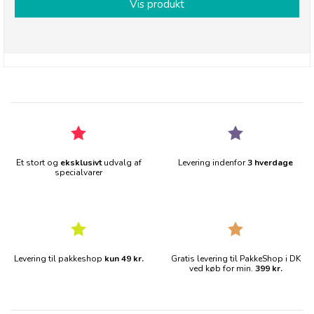
Vis produkt
Et stort og
eksklusivt
udvalg af
Levering indenfor
3 hverdage
specialvarer
Levering til pakkeshop
kun 49 kr.
Gratis levering til PakkeShop i DK
ved køb for min.
399 kr.