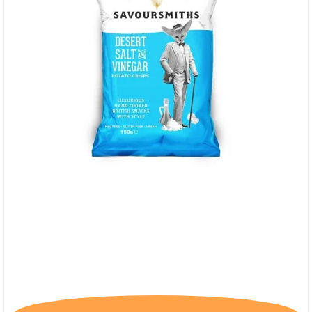
Savoursmiths Desert Salt & Vinegar, 150g