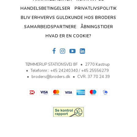
HANDELSBETINGELSER
PRIVATLIVSPOLITIK
BLIV ERHVERVS GULDKUNDE HOS BRODERS
SAMARBEJDSPARTNERE
ÅBNINGSTIDER
HVAD ER EN COOKIE?
TØMMERUP STATIONSVEJ 8F
2770 Kastrup
Telefonnr.
:
+45 24240340 / +45 25556279
broders@broders.dk
CVR. 37 70 24 39