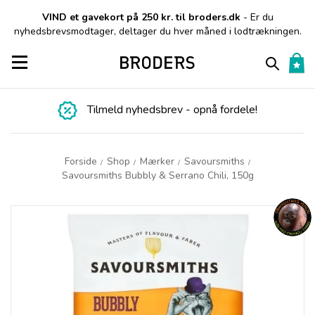
VIND et gavekort på 250 kr. til broders.dk
- Er du
nyhedsbrevsmodtager, deltager du hver måned i lodtrækningen.
Toggle navigation
Tilmeld nyhedsbrev - opnå fordele!
Forside
Shop
Mærker
Savoursmiths
/
/
/
/
Savoursmiths Bubbly & Serrano Chili, 150g