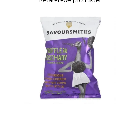
Relaterede produkter