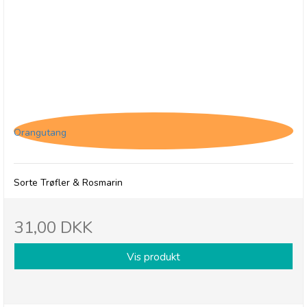
Savoursmiths Sorte Trøfler & Rosmarin, 150g
Orangutang
Sorte Trøfler & Rosmarin
31,00 DKK
Vis produkt