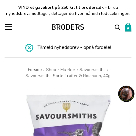
VIND et gavekort på 250 kr. til broders.dk
- Er du
nyhedsbrevsmodtager, deltager du hver måned i lodtrækningen.
Toggle navigation
Tilmeld nyhedsbrev - opnå fordele!
Forside
Shop
Mærker
Savoursmiths
/
/
/
/
Savoursmiths Sorte Trøfler & Rosmarin, 40g