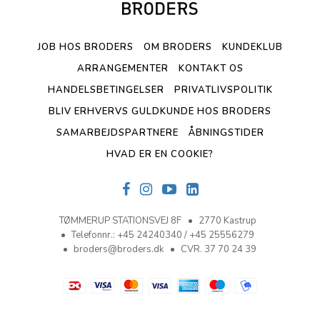
JOB HOS BRODERS
OM BRODERS
KUNDEKLUB
ARRANGEMENTER
KONTAKT OS
HANDELSBETINGELSER
PRIVATLIVSPOLITIK
BLIV ERHVERVS GULDKUNDE HOS BRODERS
SAMARBEJDSPARTNERE
ÅBNINGSTIDER
HVAD ER EN COOKIE?
TØMMERUP STATIONSVEJ 8F
2770 Kastrup
Telefonnr.
:
+45 24240340 / +45 25556279
broders@broders.dk
CVR. 37 70 24 39