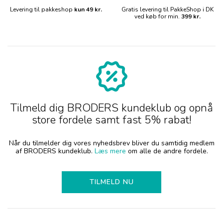
Levering til pakkeshop
kun 49 kr.
Gratis levering til PakkeShop i DK
ved køb for min.
399 kr.
Tilmeld dig BRODERS kundeklub og opnå
store fordele samt fast 5% rabat!
Når du tilmelder dig vores nyhedsbrev bliver du samtidig medlem
af BRODERS kundeklub.
Læs mere
om alle de andre fordele.
TILMELD NU