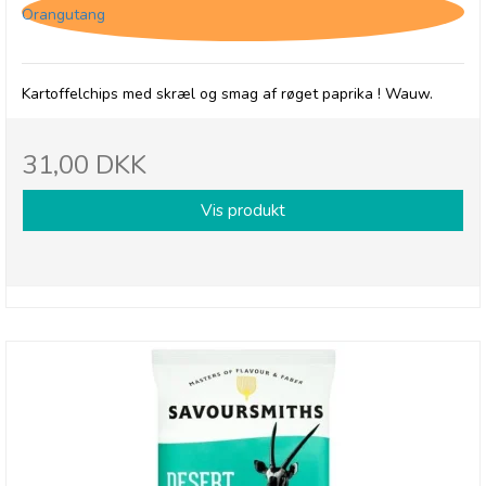
Orangutang
Kartoffelchips med skræl og smag af røget paprika ! Wauw.
31,00 DKK
Vis produkt