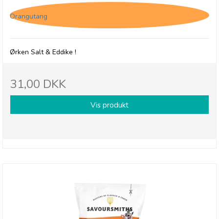
Orangutang
Ørken Salt & Eddike !
31,00 DKK
Vis produkt