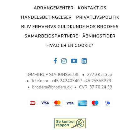
ARRANGEMENTER
KONTAKT OS
HANDELSBETINGELSER
PRIVATLIVSPOLITIK
BLIV ERHVERVS GULDKUNDE HOS BRODERS
SAMARBEJDSPARTNERE
ÅBNINGSTIDER
HVAD ER EN COOKIE?
TØMMERUP STATIONSVEJ 8F
2770 Kastrup
Telefonnr.
:
+45 24240340 / +45 25556279
broders@broders.dk
CVR. 37 70 24 39