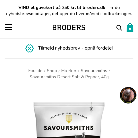
VIND et gavekort på 250 kr. til broders.dk
- Er du
nyhedsbrevsmodtager, deltager du hver måned i lodtrækningen.
Toggle navigation
Tilmeld nyhedsbrev - opnå fordele!
Forside
Shop
Mærker
Savoursmiths
/
/
/
/
Savoursmiths Desert Salt & Pepper, 40g