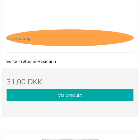
Savoursmiths Sorte Trøfler & Rosmarin, 150g
Orangutang
Sorte Trøfler & Rosmarin
31,00 DKK
Vis produkt