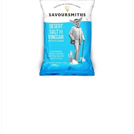
Savoursmiths Desert Salt & Vinegar, 150g