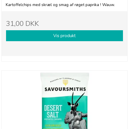
Kartoffelchips med skræl og smag af røget paprika ! Wauw.
31,00 DKK
Vis produkt