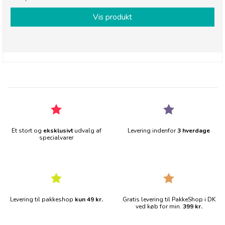
Vis produkt
Et stort og
eksklusivt
udvalg af
Levering indenfor
3 hverdage
specialvarer
Levering til pakkeshop
kun 49 kr.
Gratis levering til PakkeShop i DK
ved køb for min.
399 kr.