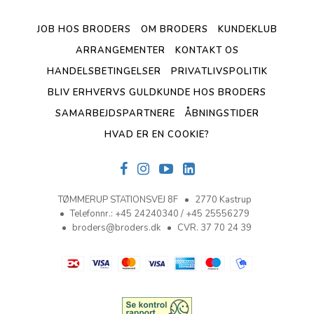
JOB HOS BRODERS
OM BRODERS
KUNDEKLUB
ARRANGEMENTER
KONTAKT OS
HANDELSBETINGELSER
PRIVATLIVSPOLITIK
BLIV ERHVERVS GULDKUNDE HOS BRODERS
SAMARBEJDSPARTNERE
ÅBNINGSTIDER
HVAD ER EN COOKIE?
TØMMERUP STATIONSVEJ 8F
2770 Kastrup
Telefonnr.
:
+45 24240340 / +45 25556279
broders@broders.dk
CVR. 37 70 24 39