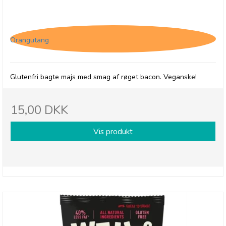
Well & Truly Smokey Bacon, 30g
Orangutang
Glutenfri bagte majs med smag af røget bacon. Veganske!
15,00 DKK
Vis produkt