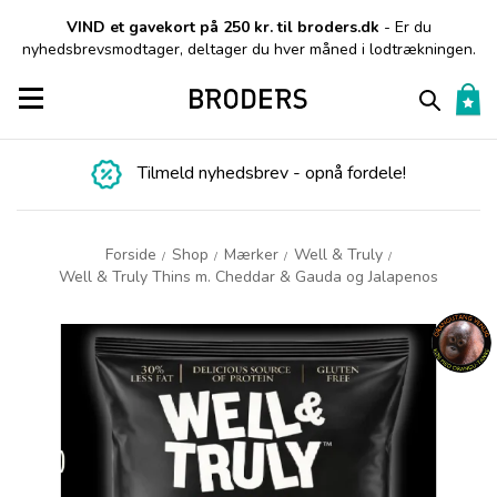
VIND et gavekort på 250 kr. til broders.dk
- Er du
nyhedsbrevsmodtager, deltager du hver måned i lodtrækningen.
Toggle navigation
Tilmeld nyhedsbrev - opnå fordele!
Forside
Shop
Mærker
Well & Truly
/
/
/
/
Well & Truly Thins m. Cheddar & Gauda og Jalapenos