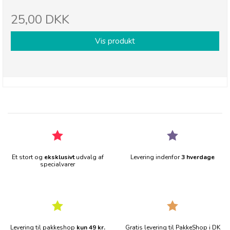
25,00 DKK
Vis produkt
Et stort og
eksklusivt
udvalg af
Levering indenfor
3 hverdage
specialvarer
Levering til pakkeshop
kun 49 kr.
Gratis levering til PakkeShop i DK