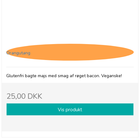
Well & Truly Smokey Bacon, 100g
Orangutang
Glutenfri bagte majs med smag af røget bacon. Veganske!
25,00 DKK
Vis produkt