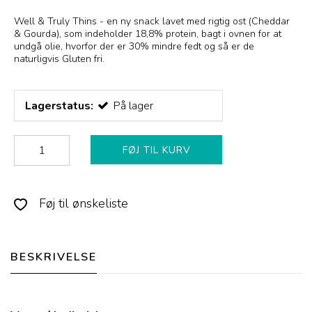
Well & Truly Thins - en ny snack lavet med rigtig ost (Cheddar
& Gourda), som indeholder 18,8% protein, bagt i ovnen for at
undgå olie, hvorfor der er 30% mindre fedt og så er de
naturligvis Gluten fri.
Lagerstatus:
På lager
FØJ TIL KURV
Føj til ønskeliste
BESKRIVELSE