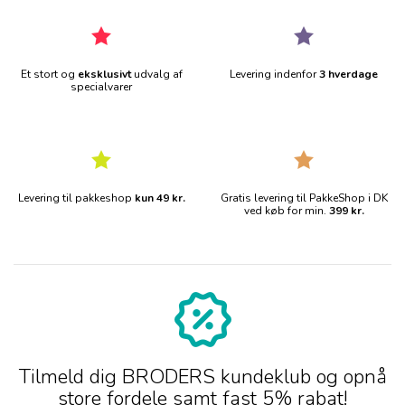
Et stort og
eksklusivt
udvalg af
Levering indenfor
3 hverdage
specialvarer
Levering til pakkeshop
kun 49 kr.
Gratis levering til PakkeShop i DK
ved køb for min.
399 kr.
Tilmeld dig BRODERS kundeklub og opnå
store fordele samt fast 5% rabat!