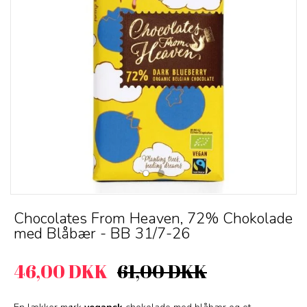
Chocolates From Heaven, 72% Chokolade
med Blåbær - BB 31/7-26
46,00 DKK
61,00 DKK