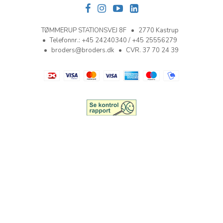
TØMMERUP STATIONSVEJ 8F
2770 Kastrup
Telefonnr.
:
+45 24240340 / +45 25556279
broders@broders.dk
CVR. 37 70 24 39