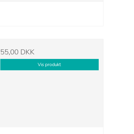
55,00 DKK
Vis produkt