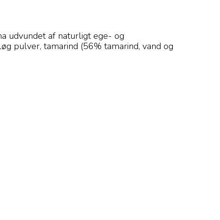
a udvundet af naturligt ege- og
hvidløg pulver, tamarind (56% tamarind, vand og