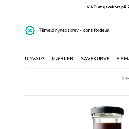
VIND et gavekort på 2
Tilmeld nyhedsbrev - opnå fordele!
UDVALG
MÆRKER
GAVEKURVE
FIR
Forsi