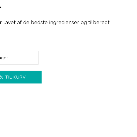
K
lavet af de bedste ingredienser og tilberedt
ager
ØJ TIL KURV