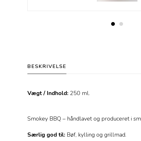
BESKRIVELSE
Vægt / Indhold:
250
ml.
Smokey BBQ – håndlavet og produceret i små
Særlig god til:
Bøf, kylling og grillmad.