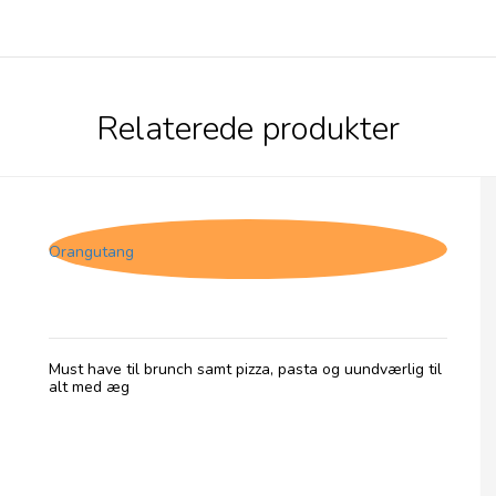
Relaterede produkter
Jakob's Hot Sauce Scotch Bonnet
Orangutang
Must have til brunch samt pizza, pasta og uundværlig til
alt med æg