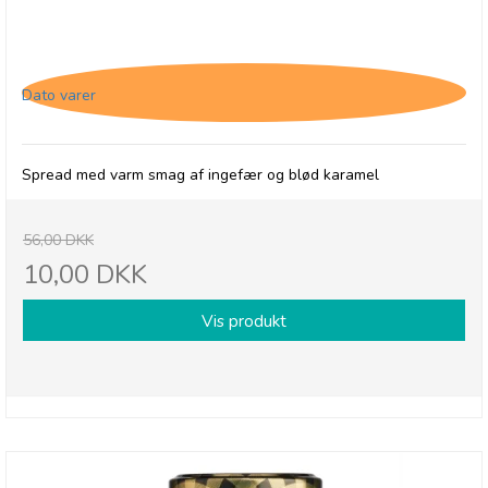
Thursday Cottage, Spread - Gingerbread Caramel
- 31/5-26
Dato varer
Spread med varm smag af ingefær og blød karamel
56,00 DKK
10,00 DKK
Vis produkt