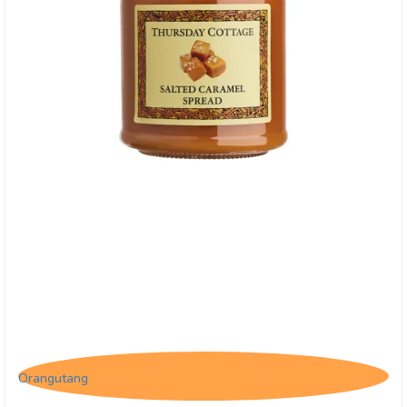
Thursday Cottage, Spread - Salted Caramel
Orangutang