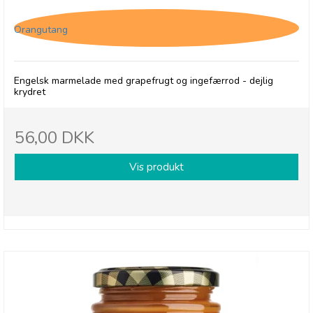
Orangutang
Engelsk marmelade med grapefrugt og ingefærrod - dejlig
krydret
56,00 DKK
Vis produkt