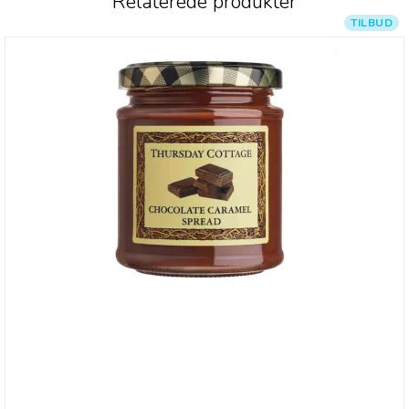
Relaterede produkter
TILBUD