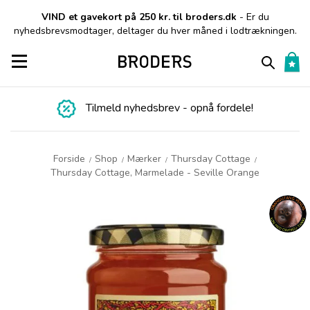
VIND et gavekort på 250 kr. til broders.dk
- Er du
nyhedsbrevsmodtager, deltager du hver måned i lodtrækningen.
Toggle navigation
Tilmeld nyhedsbrev - opnå fordele!
Forside
Shop
Mærker
Thursday Cottage
/
/
/
/
Thursday Cottage, Marmelade - Seville Orange