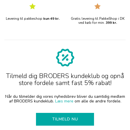
Levering til pakkeshop
kun 49 kr.
Gratis levering til PakkeShop i DK
ved køb for min.
399 kr.
Tilmeld dig BRODERS kundeklub og opnå
store fordele samt fast 5% rabat!
Når du tilmelder dig vores nyhedsbrev bliver du samtidig medlem
af BRODERS kundeklub.
Læs mere
om alle de andre fordele.
TILMELD NU