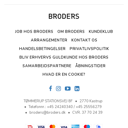
JOB HOS BRODERS
OM BRODERS
KUNDEKLUB
ARRANGEMENTER
KONTAKT OS
HANDELSBETINGELSER
PRIVATLIVSPOLITIK
BLIV ERHVERVS GULDKUNDE HOS BRODERS
SAMARBEJDSPARTNERE
ÅBNINGSTIDER
HVAD ER EN COOKIE?
TØMMERUP STATIONSVEJ 8F
2770 Kastrup
Telefonnr.
:
+45 24240340 / +45 25556279
broders@broders.dk
CVR. 37 70 24 39