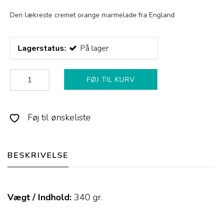
Den lækreste cremet orange marmelade fra England
Lagerstatus:
På lager
FØJ TIL KURV
Føj til ønskeliste
BESKRIVELSE
Vægt / Indhold:
340
gr.