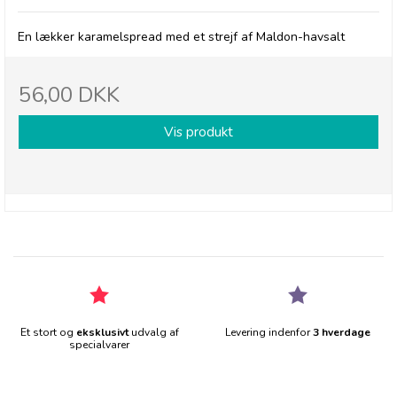
En lækker karamelspread med et strejf af Maldon-havsalt
56,00 DKK
Vis produkt
Et stort og
eksklusivt
udvalg af
Levering indenfor
3 hverdage
specialvarer