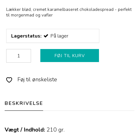
Lækker blød, cremet karamelbaseret chokoladespread - perfekt
til morgenmad og vafler
Lagerstatus:
På lager
FØJ TIL KURV
Føj til ønskeliste
BESKRIVELSE
Vægt / Indhold:
210
gr.