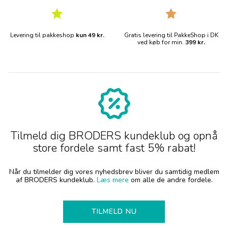
Levering til pakkeshop
kun 49 kr.
Gratis levering til PakkeShop i DK
ved køb for min.
399 kr.
Tilmeld dig BRODERS kundeklub og opnå
store fordele samt fast 5% rabat!
Når du tilmelder dig vores nyhedsbrev bliver du samtidig medlem
af BRODERS kundeklub.
Læs mere
om alle de andre fordele.
TILMELD NU