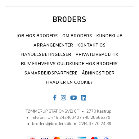
JOB HOS BRODERS
OM BRODERS
KUNDEKLUB
ARRANGEMENTER
KONTAKT OS
HANDELSBETINGELSER
PRIVATLIVSPOLITIK
BLIV ERHVERVS GULDKUNDE HOS BRODERS
SAMARBEJDSPARTNERE
ÅBNINGSTIDER
HVAD ER EN COOKIE?
TØMMERUP STATIONSVEJ 8F
2770 Kastrup
Telefonnr.
:
+45 24240340 / +45 25556279
broders@broders.dk
CVR. 37 70 24 39