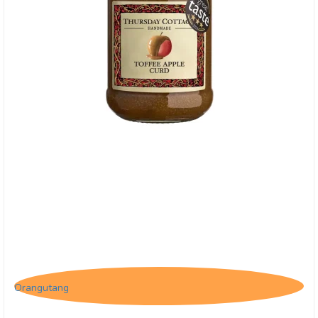
Thursday Cottage, Toffee Apple Curd
Orangutang