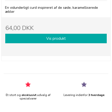
En vidunderligt curd inspireret af de søde, karamelliserede
æbler
64,00 DKK
Vis produkt
Et stort og
eksklusivt
udvalg af
Levering indenfor
3 hverdage
specialvarer