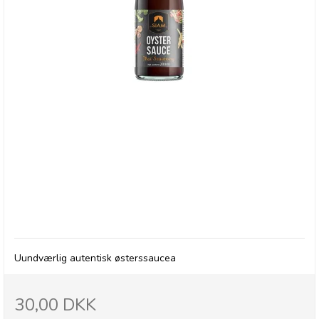
deSIAM, Oyster Sauce
Uundværlig autentisk østerssaucea
30,00 DKK