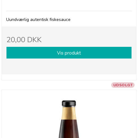
deSIAM, Fish Sauce
Uundværlig autentisk fiskesauce
20,00 DKK
Vis produkt
UDSOLGT