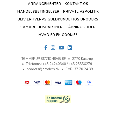
ARRANGEMENTER
KONTAKT OS
HANDELSBETINGELSER
PRIVATLIVSPOLITIK
BLIV ERHVERVS GULDKUNDE HOS BRODERS
SAMARBEJDSPARTNERE
ÅBNINGSTIDER
HVAD ER EN COOKIE?
TØMMERUP STATIONSVEJ 8F
2770 Kastrup
Telefonnr.
:
+45 24240340 / +45 25556279
broders@broders.dk
CVR. 37 70 24 39