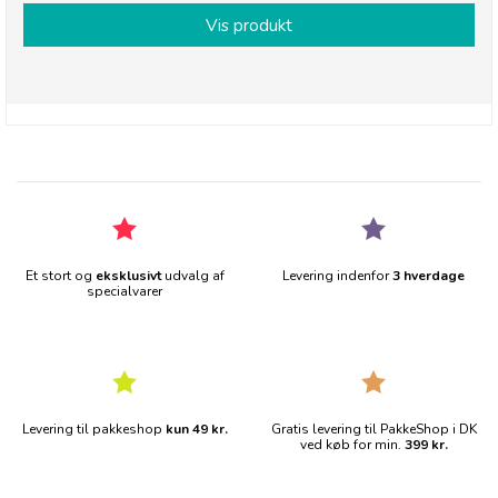
Vis produkt
Et stort og
eksklusivt
udvalg af
Levering indenfor
3 hverdage
specialvarer
Levering til pakkeshop
kun 49 kr.
Gratis levering til PakkeShop i DK
ved køb for min.
399 kr.