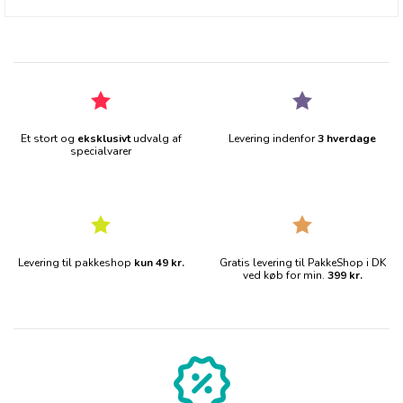
Et stort og
eksklusivt
udvalg af
Levering indenfor
3 hverdage
specialvarer
Levering til pakkeshop
kun 49 kr.
Gratis levering til PakkeShop i DK
ved køb for min.
399 kr.