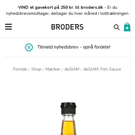
VIND et gavekort på 250 kr. til broders.dk
- Er du
nyhedsbrevsmodtager, deltager du hver måned i lodtrækningen.
Toggle navigation
Tilmeld nyhedsbrev - opnå fordele!
Forside
Shop
Mærker
deSIAM
deSIAM, Fish Sauce
/
/
/
/