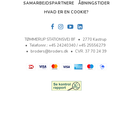
SAMARBEJDSPARTNERE
ÅBNINGSTIDER
HVAD ER EN COOKIE?
TØMMERUP STATIONSVEJ 8F
2770 Kastrup
Telefonnr.
:
+45 24240340 / +45 25556279
broders@broders.dk
CVR. 37 70 24 39