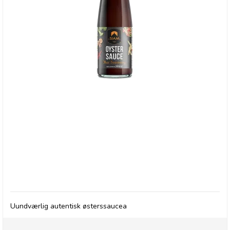
deSIAM, Oyster Sauce
Uundværlig autentisk østerssaucea