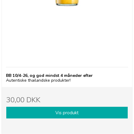
deSIAM, Peanut Coconut Sauce BB 10/4-26
BB 10/4-26, og god mindst 4 måneder efter
Autentiske thailandske produkter!
30,00 DKK
Vis produkt