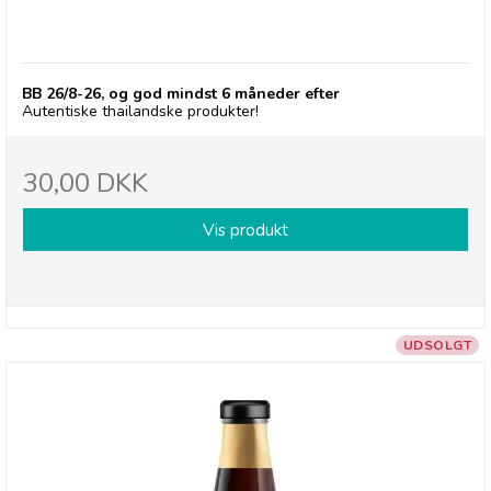
deSIAM, Chili Pineapple Sauce- BB 26/8-26
BB 26/8-26, og god mindst 6 måneder efter
Autentiske thailandske produkter!
30,00 DKK
Vis produkt
UDSOLGT