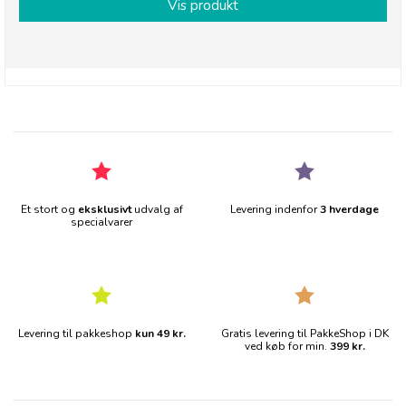
Vis produkt
Et stort og
eksklusivt
udvalg af
Levering indenfor
3 hverdage
specialvarer
Levering til pakkeshop
kun 49 kr.
Gratis levering til PakkeShop i DK
ved køb for min.
399 kr.