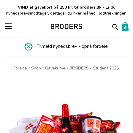
VIND et gavekort på 250 kr. til broders.dk
- Er du
nyhedsbrevsmodtager, deltager du hver måned i lodtrækningen.
Toggle navigation
Tilmeld nyhedsbrev - opnå fordele!
Forside
Shop
Gavekurve
BRODERS - Student 2026
/
/
/