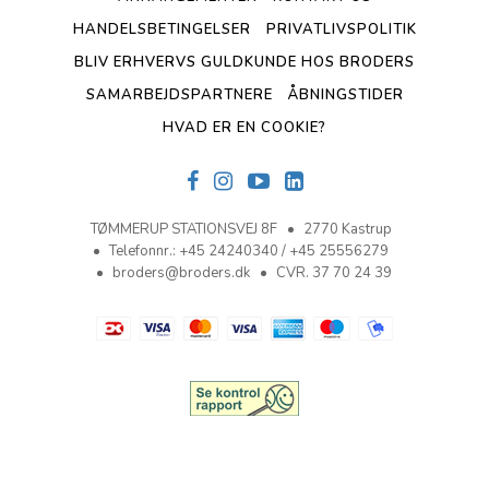
HANDELSBETINGELSER
PRIVATLIVSPOLITIK
BLIV ERHVERVS GULDKUNDE HOS BRODERS
SAMARBEJDSPARTNERE
ÅBNINGSTIDER
HVAD ER EN COOKIE?
TØMMERUP STATIONSVEJ 8F
2770 Kastrup
Telefonnr.
:
+45 24240340 / +45 25556279
broders@broders.dk
CVR. 37 70 24 39