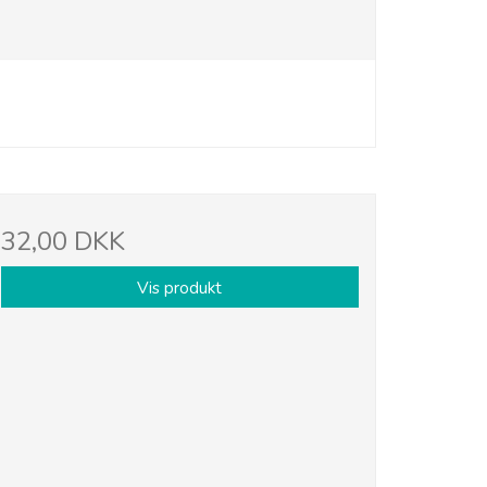
32,00 DKK
Vis produkt