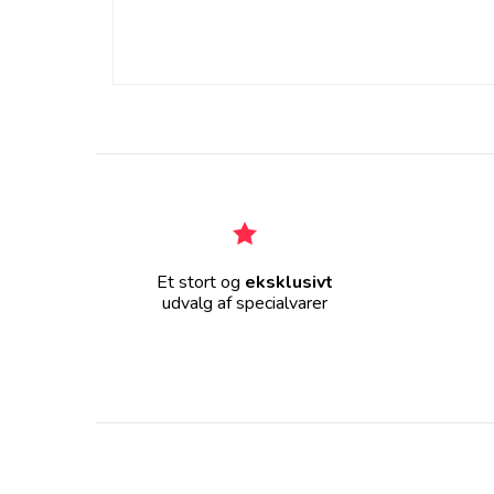
Et stort og
eksklusivt
udvalg af specialvarer