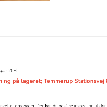
 spar 25%
ing på lageret; Tømmerup Stationsvej 
nkelte lemonader. Der kan du også se inspiration til drin