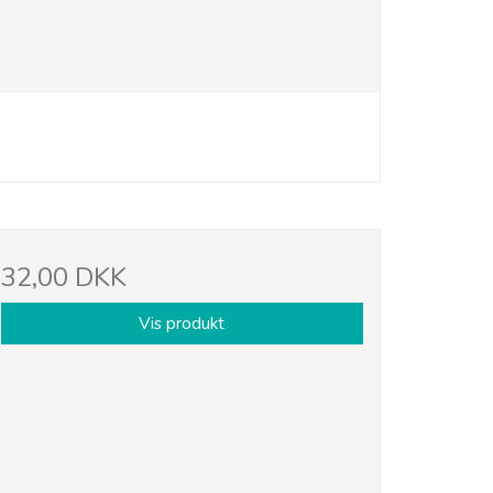
32,00 DKK
Vis produkt