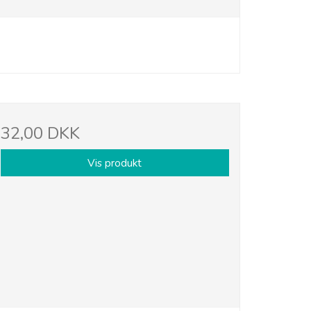
32,00 DKK
Vis produkt