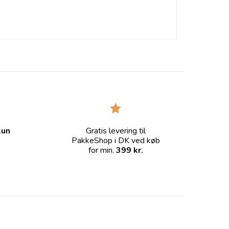
kun
Gratis levering til
PakkeShop i DK ved køb
for min.
399 kr.