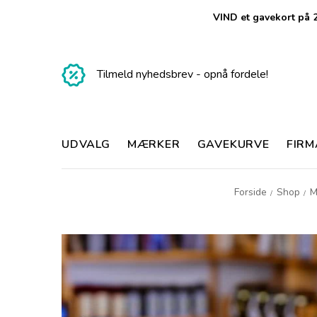
VIND et gavekort på 2
Tilmeld nyhedsbrev - opnå fordele!
UDVALG
MÆRKER
GAVEKURVE
FIR
Forside
Shop
M
/
/