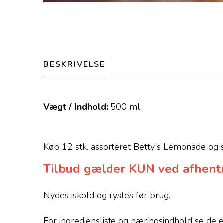
BESKRIVELSE
Vægt / Indhold:
500
ml.
Køb 12 stk. assorteret Betty's Lemonade og
Tilbud gælder KUN ved afhentn
Nydes iskold og rystes før brug.
For ingrediensliste og næringsindhold se de e