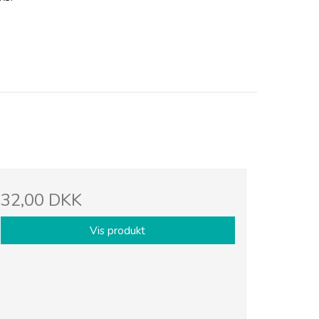
32,00 DKK
Vis produkt