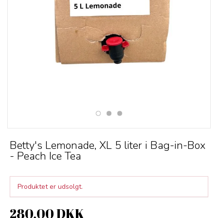
Betty's Lemonade, XL 5 liter i Bag-in-Box
- Peach Ice Tea
Produktet er udsolgt.
280,00 DKK