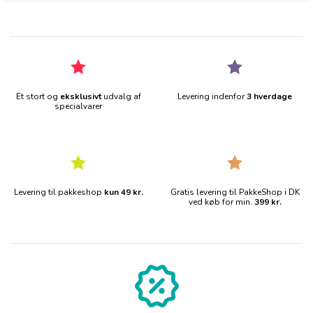
Et stort og
eksklusivt
udvalg af
Levering indenfor
3 hverdage
specialvarer
Levering til pakkeshop
kun 49 kr.
Gratis levering til PakkeShop i DK
ved køb for min.
399 kr.