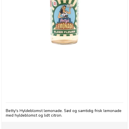
Betty's Lemonade, flaske - Hyldeblomst
Betty's Hyldeblomst lemonade. Sød og samtidig frisk lemonade
med hyldeblomst og lidt citron.