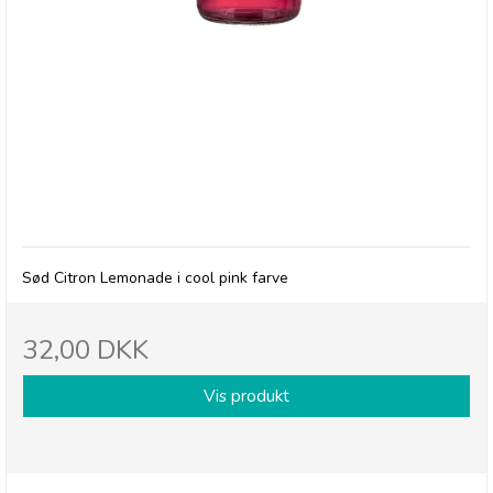
Betty's Lemonade, flaske - Pink
Sød Citron Lemonade i cool pink farve
32,00 DKK
Vis produkt