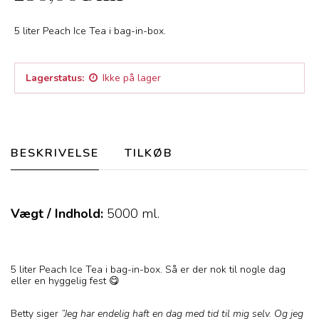
5 liter Peach Ice Tea i bag-in-box.
Lagerstatus:
Ikke på lager
BESKRIVELSE
TILKØB
Vægt / Indhold:
5000
ml.
5 liter Peach Ice Tea i bag-in-box. Så er der nok til nogle dag
eller en hyggelig fest 😋
Betty siger
”Jeg har endelig haft en dag med tid til mig selv. Og jeg