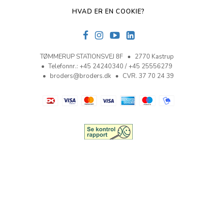
HVAD ER EN COOKIE?
TØMMERUP STATIONSVEJ 8F
2770 Kastrup
Telefonnr.
:
+45 24240340 / +45 25556279
broders@broders.dk
CVR. 37 70 24 39