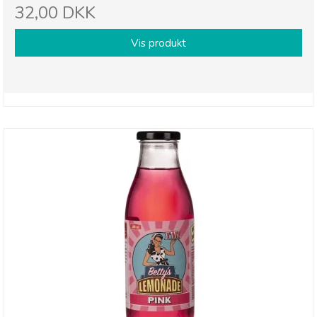
32,00 DKK
Vis produkt