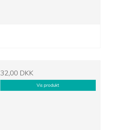
32,00 DKK
Vis produkt