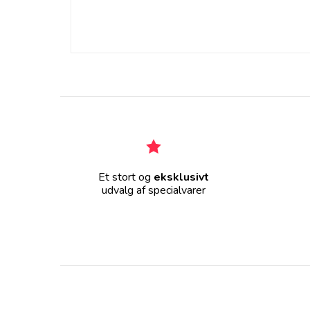
Et stort og
eksklusivt
udvalg af specialvarer