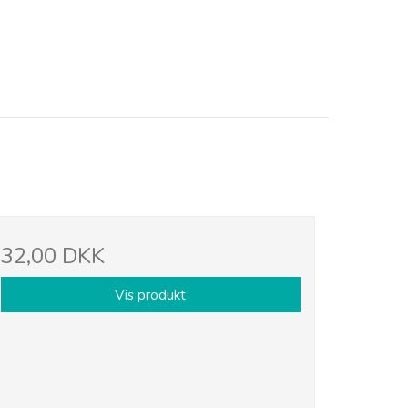
32,00 DKK
Vis produkt