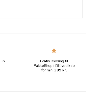
kun
Gratis levering til
PakkeShop i DK ved køb
for min.
399 kr.