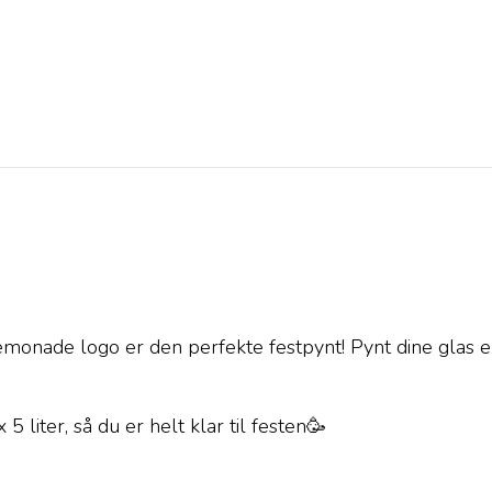
ade logo er den perfekte festpynt! Pynt dine glas eller
liter, så du er helt klar til festen🥳