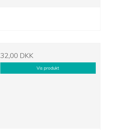
32,00 DKK
Vis produkt