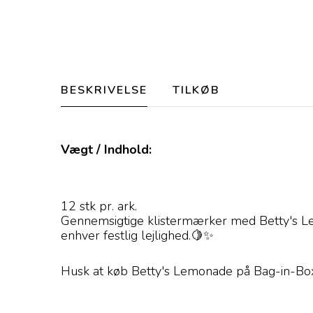
BESKRIVELSE
TILKØB
Vægt / Indhold:
12 stk pr. ark.
Gennemsigtige klistermærker med Betty's Lemon
enhver festlig lejlighed.🍋✨
Husk at køb Betty's Lemonade på Bag-in-Box 5 