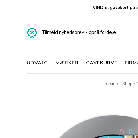
VIND et gavekort på 2
Tilmeld nyhedsbrev - opnå fordele!
UDVALG
MÆRKER
GAVEKURVE
FIR
Forside
Shop
/
/