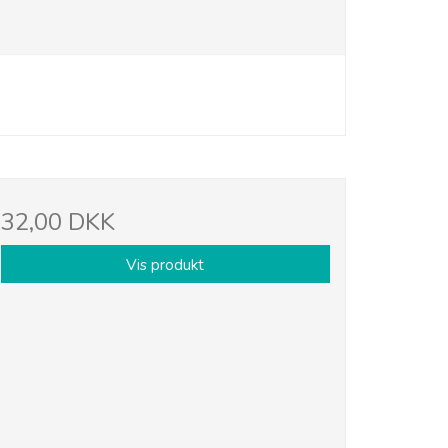
32,00 DKK
Vis produkt