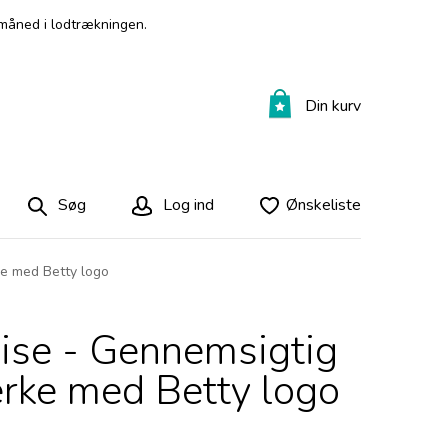
måned i lodtrækningen.
Din kurv
Søg
Log ind
Ønskeliste
e med Betty logo
ise - Gennemsigtig
rke med Betty logo