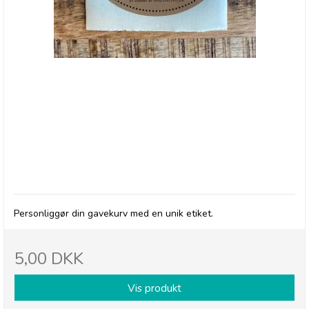
"Du Vil Blive Savnet"
Personliggør din gavekurv med en unik etiket.
5,00 DKK
Vis produkt