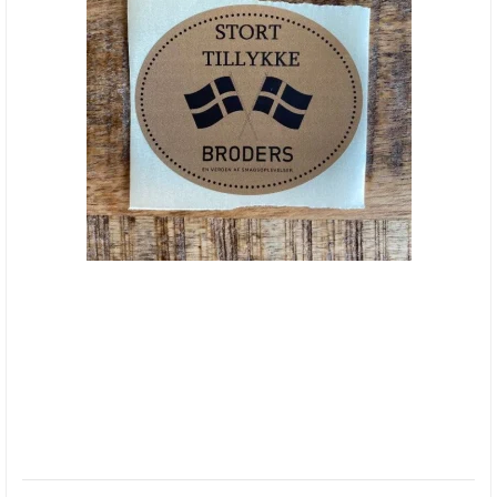
"Stort tillykke"