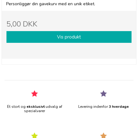
Personliggør din gavekurv med en unik etiket.
5,00 DKK
Vis produkt
Et stort og
eksklusivt
udvalg af
Levering indenfor
3 hverdage
specialvarer