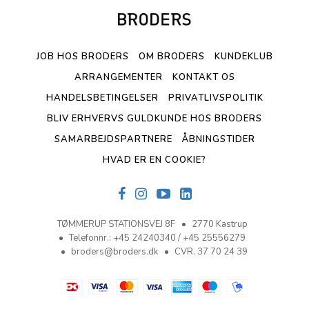
JOB HOS BRODERS
OM BRODERS
KUNDEKLUB
ARRANGEMENTER
KONTAKT OS
HANDELSBETINGELSER
PRIVATLIVSPOLITIK
BLIV ERHVERVS GULDKUNDE HOS BRODERS
SAMARBEJDSPARTNERE
ÅBNINGSTIDER
HVAD ER EN COOKIE?
TØMMERUP STATIONSVEJ 8F
2770 Kastrup
Telefonnr.
:
+45 24240340 / +45 25556279
broders@broders.dk
CVR. 37 70 24 39