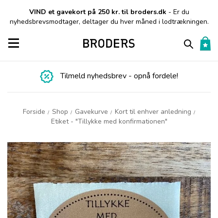
VIND et gavekort på 250 kr. til broders.dk
- Er du
nyhedsbrevsmodtager, deltager du hver måned i lodtrækningen.
Toggle navigation
Tilmeld nyhedsbrev - opnå fordele!
Forside
Shop
Gavekurve
Kort til enhver anledning
/
/
/
/
Etiket - "Tillykke med konfirmationen"