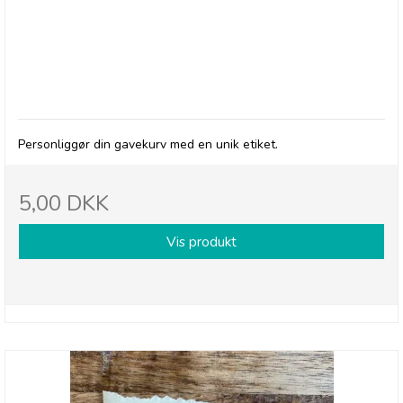
"God Bedring"
Personliggør din gavekurv med en unik etiket.
5,00 DKK
Vis produkt