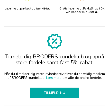
Levering til pakkeshop
kun 49 kr.
Gratis levering til PakkeShop i DK
ved køb for min.
399 kr.
Tilmeld dig BRODERS kundeklub og opnå
store fordele samt fast 5% rabat!
Når du tilmelder dig vores nyhedsbrev bliver du samtidig medlem
af BRODERS kundeklub.
Læs mere
om alle de andre fordele.
TILMELD NU