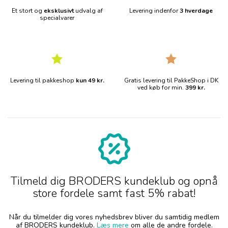
Et stort og
eksklusivt
udvalg af
Levering indenfor
3 hverdage
specialvarer
Levering til pakkeshop
kun 49 kr.
Gratis levering til PakkeShop i DK
ved køb for min.
399 kr.
Tilmeld dig BRODERS kundeklub og opnå
store fordele samt fast 5% rabat!
Når du tilmelder dig vores nyhedsbrev bliver du samtidig medlem
af BRODERS kundeklub.
Læs mere
om alle de andre fordele.