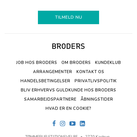
TILMELD NU
JOB HOS BRODERS
OM BRODERS
KUNDEKLUB
ARRANGEMENTER
KONTAKT OS
HANDELSBETINGELSER
PRIVATLIVSPOLITIK
BLIV ERHVERVS GULDKUNDE HOS BRODERS
SAMARBEJDSPARTNERE
ÅBNINGSTIDER
HVAD ER EN COOKIE?
TØMMERUP STATIONSVEJ 8F
2770 Kastrup