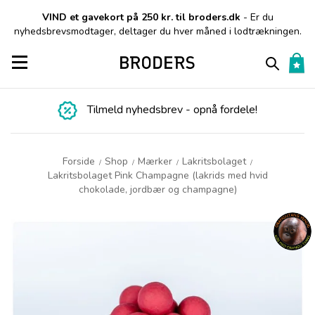
VIND et gavekort på 250 kr. til broders.dk
- Er du
nyhedsbrevsmodtager, deltager du hver måned i lodtrækningen.
Toggle navigation
Tilmeld nyhedsbrev - opnå fordele!
Forside
Shop
Mærker
Lakritsbolaget
/
/
/
/
Lakritsbolaget Pink Champagne (lakrids med hvid
chokolade, jordbær og champagne)