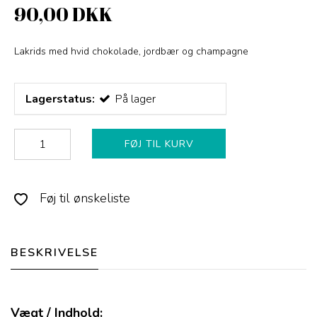
90,00 DKK
Lakrids med hvid chokolade, jordbær og champagne
Lagerstatus:
På lager
FØJ TIL KURV
Føj til ønskeliste
BESKRIVELSE
Vægt / Indhold: