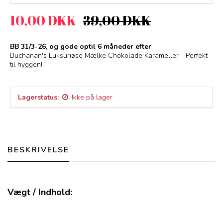
10,00 DKK
39,00 DKK
BB 31/3-26, og gode optil 6 måneder efter
Buchanan's Luksuriøse Mælke Chokolade Karameller - Perfekt
til hyggen!
Lagerstatus:
Ikke på lager
BESKRIVELSE
Vægt / Indhold: