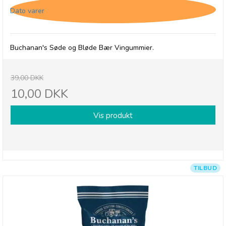
Dato varer
Buchanan's Søde og Bløde Bær Vingummier.
39,00 DKK
10,00 DKK
Vis produkt
TILBUD