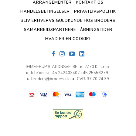
ARRANGEMENTER
KONTAKT OS
HANDELSBETINGELSER
PRIVATLIVSPOLITIK
BLIV ERHVERVS GULDKUNDE HOS BRODERS
SAMARBEJDSPARTNERE
ÅBNINGSTIDER
HVAD ER EN COOKIE?
TØMMERUP STATIONSVEJ 8F
2770 Kastrup
Telefonnr.
:
+45 24240340 / +45 25556279
broders@broders.dk
CVR. 37 70 24 39