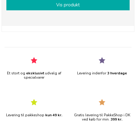
Vis produkt
Et stort og
eksklusivt
udvalg af
Levering indenfor
3 hverdage
specialvarer
Levering til pakkeshop
kun 49 kr.
Gratis levering til PakkeShop i DK
ved køb for min.
399 kr.