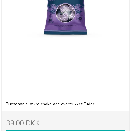
Buchanan's Chocolate Dipped Fudge
Buchanan's lækre chokolade overtrukket Fudge
39,00 DKK