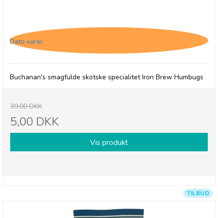
Buchanan's Iron Brew Humbugs, 31/3-26
Dato varer
Buchanan's smagfulde skotske specialitet Iron Brew Humbugs
39,00 DKK
5,00 DKK
Vis produkt
TILBUD