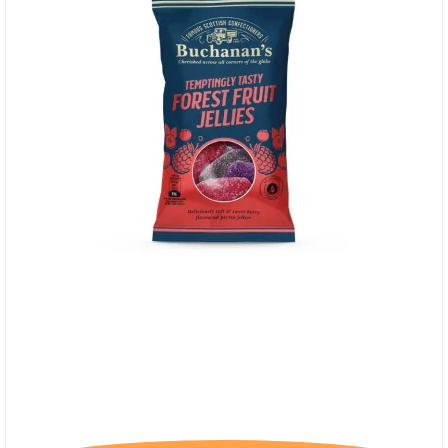
Buchanan's Forest Fruit Jellies, 28/2-26