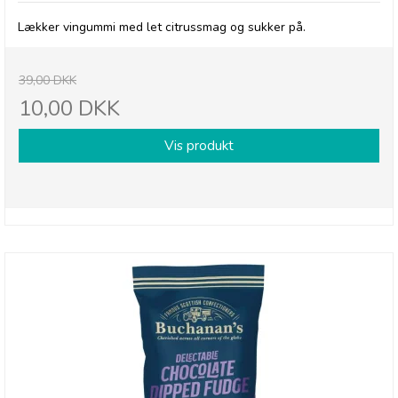
Lækker vingummi med let citrussmag og sukker på.
39,00 DKK
10,00 DKK
Vis produkt