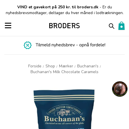
VIND et gavekort på 250 kr. til broders.dk
- Er du
nyhedsbrevsmodtager, deltager du hver måned i lodtrækningen.
Toggle navigation
Tilmeld nyhedsbrev - opnå fordele!
Forside
Shop
Mærker
Buchanan's
/
/
/
/
Buchanan's Milk Chocolate Caramels