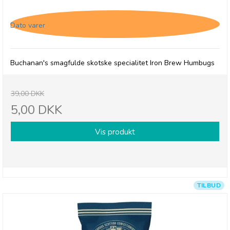
Buchanan's Iron Brew Humbugs, 31/3-26
Dato varer
Buchanan's smagfulde skotske specialitet Iron Brew Humbugs
39,00 DKK
5,00 DKK
Vis produkt
TILBUD