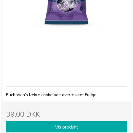
Buchanan's Chocolate Dipped Fudge
Buchanan's lækre chokolade overtrukket Fudge
39,00 DKK
Vis produkt