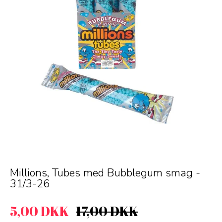
Millions, Tubes med Bubblegum smag -
31/3-26
5,00 DKK
17,00 DKK