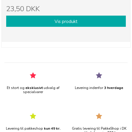
23,50 DKK
Vis produkt
Et stort og
eksklusivt
udvalg af
Levering indenfor
3 hverdage
specialvarer
Levering til pakkeshop
kun 49 kr.
Gratis levering til PakkeShop i DK