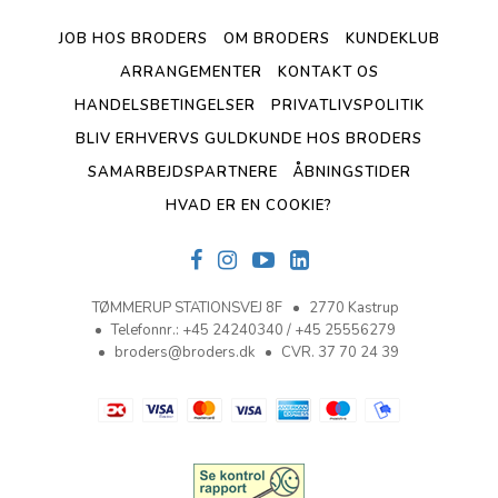
JOB HOS BRODERS
OM BRODERS
KUNDEKLUB
ARRANGEMENTER
KONTAKT OS
HANDELSBETINGELSER
PRIVATLIVSPOLITIK
BLIV ERHVERVS GULDKUNDE HOS BRODERS
SAMARBEJDSPARTNERE
ÅBNINGSTIDER
HVAD ER EN COOKIE?
TØMMERUP STATIONSVEJ 8F
2770 Kastrup
Telefonnr.
:
+45 24240340 / +45 25556279
broders@broders.dk
CVR. 37 70 24 39