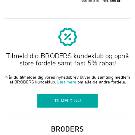
ved køb for min.
399 kr.
Tilmeld dig BRODERS kundeklub og opnå
store fordele samt fast 5% rabat!
Når du tilmelder dig vores nyhedsbrev bliver du samtidig medlem
af BRODERS kundeklub.
Læs mere
om alle de andre fordele.
TILMELD NU