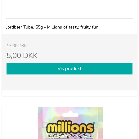
Millions, Tubes med Jordbær smag - 30/4-26
Jordbær Tube, 55g - Millions of tasty, fruity fun.
17,00 DKK
5,00 DKK
Vis produkt