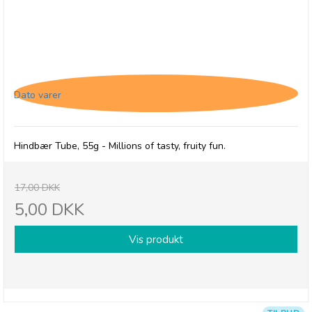
Millions, Tubes med Hindbær smag - 28/2-26
Dato varer
Hindbær Tube, 55g - Millions of tasty, fruity fun.
17,00 DKK
5,00 DKK
Vis produkt