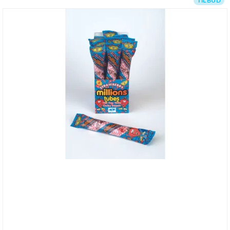
TILBUD