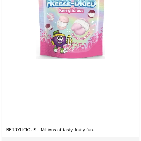
Millions, Frysetørret slik BERRYLICIOUS
BERRYLICIOUS - Millions of tasty, fruity fun.