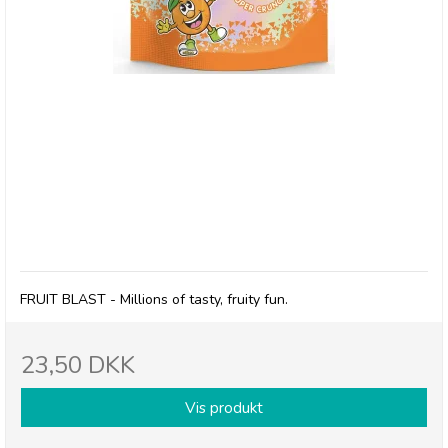
Millions, Frysetørret slik FRUIT BLAST
FRUIT BLAST - Millions of tasty, fruity fun.
23,50 DKK
Vis produkt