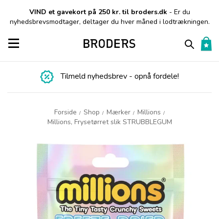
VIND et gavekort på 250 kr. til broders.dk
- Er du
nyhedsbrevsmodtager, deltager du hver måned i lodtrækningen.
Toggle navigation
Tilmeld nyhedsbrev - opnå fordele!
Forside
Shop
Mærker
Millions
/
/
/
/
Millions, Frysetørret slik STRUBBLEGUM