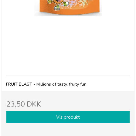
Millions, Frysetørret slik FRUIT BLAST
FRUIT BLAST - Millions of tasty, fruity fun.
23,50 DKK
Vis produkt