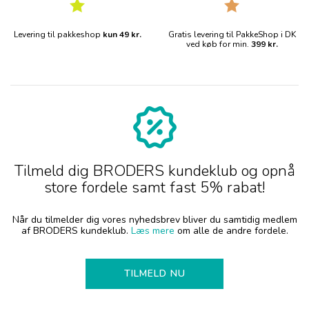
Levering til pakkeshop
kun 49 kr.
Gratis levering til PakkeShop i DK
ved køb for min.
399 kr.
Tilmeld dig BRODERS kundeklub og opnå
store fordele samt fast 5% rabat!
Når du tilmelder dig vores nyhedsbrev bliver du samtidig medlem
af BRODERS kundeklub.
Læs mere
om alle de andre fordele.
TILMELD NU