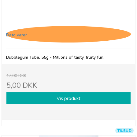
Millions, Tubes med Bubblegum smag - 31/3-26
Dato varer
Bubblegum Tube, 55g - Millions of tasty, fruity fun.
17,00 DKK
5,00 DKK
Vis produkt
TILBUD