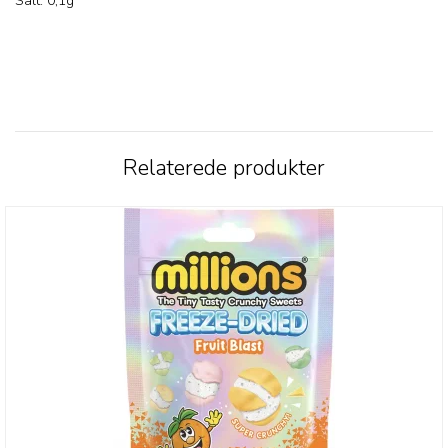
Salt: 0,1g
Relaterede produkter