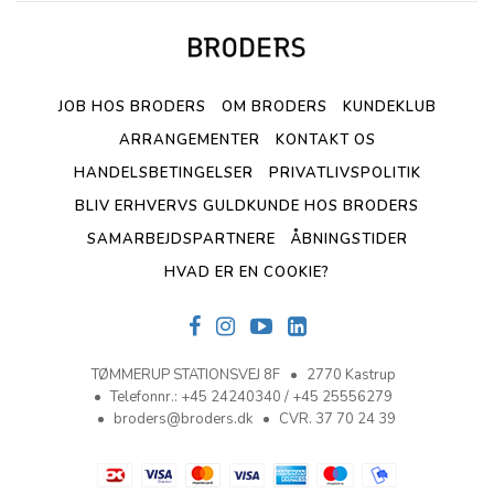
JOB HOS BRODERS
OM BRODERS
KUNDEKLUB
ARRANGEMENTER
KONTAKT OS
HANDELSBETINGELSER
PRIVATLIVSPOLITIK
BLIV ERHVERVS GULDKUNDE HOS BRODERS
SAMARBEJDSPARTNERE
ÅBNINGSTIDER
HVAD ER EN COOKIE?
TØMMERUP STATIONSVEJ 8F
2770 Kastrup
Telefonnr.
:
+45 24240340 / +45 25556279
broders@broders.dk
CVR. 37 70 24 39