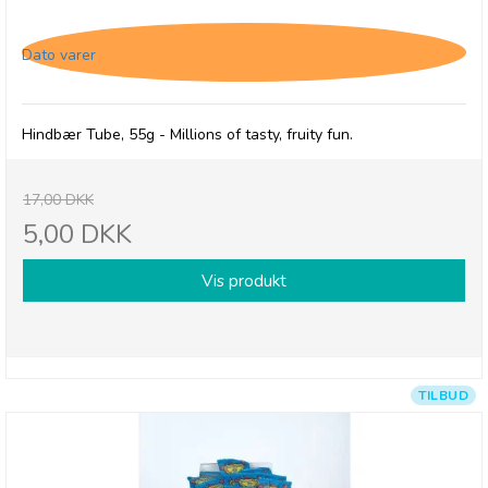
Millions, Tubes med Hindbær smag - 28/2-26
Dato varer
Hindbær Tube, 55g - Millions of tasty, fruity fun.
17,00 DKK
5,00 DKK
Vis produkt
TILBUD