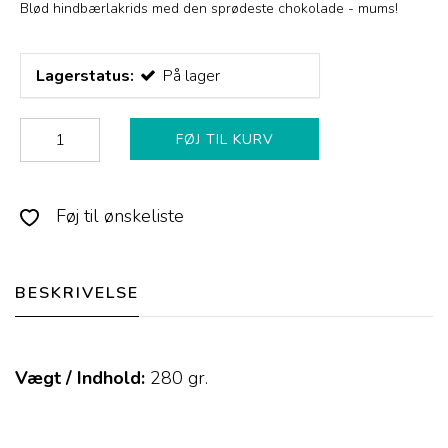
Blød hindbærlakrids med den sprødeste chokolade - mums!
Lagerstatus:
På lager
FØJ TIL KURV
Føj til ønskeliste
BESKRIVELSE
Vægt / Indhold:
280
gr.