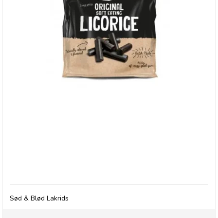
RJ's Natural Soft Licorice, 300g
Sød & Blød Lakrids