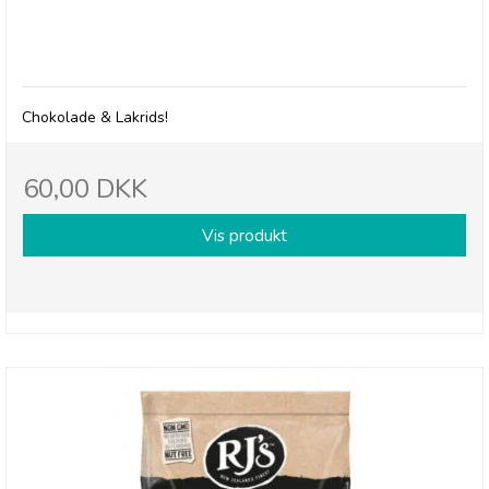
RJ's Choc Twist
Chokolade & Lakrids!
60,00 DKK
Vis produkt