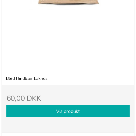
RJ's Natural Raspberry Licorice
Blød Hindbær Lakrids
60,00 DKK
Vis produkt