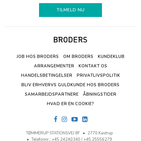
TILMELD NU
JOB HOS BRODERS
OM BRODERS
KUNDEKLUB
ARRANGEMENTER
KONTAKT OS
HANDELSBETINGELSER
PRIVATLIVSPOLITIK
BLIV ERHVERVS GULDKUNDE HOS BRODERS
SAMARBEJDSPARTNERE
ÅBNINGSTIDER
HVAD ER EN COOKIE?
TØMMERUP STATIONSVEJ 8F
2770 Kastrup
Telefonnr.
:
+45 24240340 / +45 25556279