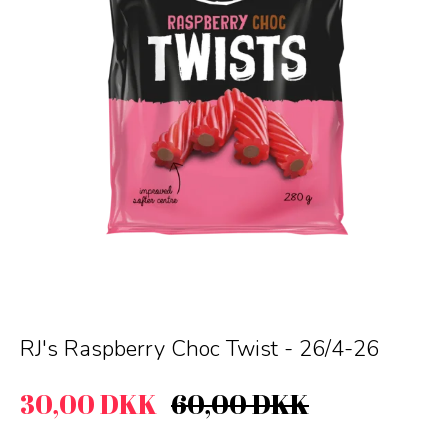
RJ's Raspberry Choc Twist - 26/4-26
30,00 DKK
60,00 DKK