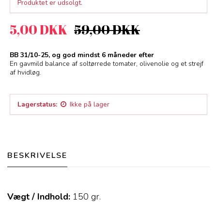
Produktet er udsolgt.
5,00 DKK
59,00 DKK
BB 31/10-25, og god mindst 6 måneder efter
En gavmild balance af soltørrede tomater, olivenolie og et strejf
af hvidløg.
Lagerstatus:
Ikke på lager
BESKRIVELSE
Vægt / Indhold:
150
gr.