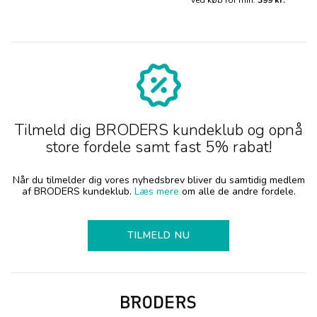
ved køb for min.
399 kr.
Tilmeld dig BRODERS kundeklub og opnå
store fordele samt fast 5% rabat!
Når du tilmelder dig vores nyhedsbrev bliver du samtidig medlem
af BRODERS kundeklub.
Læs mere
om alle de andre fordele.
TILMELD NU