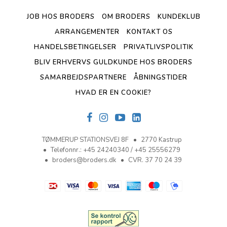
JOB HOS BRODERS
OM BRODERS
KUNDEKLUB
ARRANGEMENTER
KONTAKT OS
HANDELSBETINGELSER
PRIVATLIVSPOLITIK
BLIV ERHVERVS GULDKUNDE HOS BRODERS
SAMARBEJDSPARTNERE
ÅBNINGSTIDER
HVAD ER EN COOKIE?
TØMMERUP STATIONSVEJ 8F
2770 Kastrup
Telefonnr.
:
+45 24240340 / +45 25556279
broders@broders.dk
CVR. 37 70 24 39