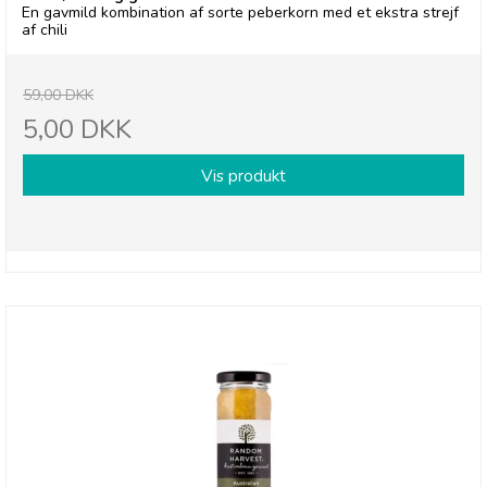
En gavmild kombination af sorte peberkorn med et ekstra strejf
af chili
59,00 DKK
5,00 DKK
Vis produkt