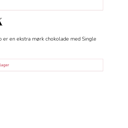
K
 er en ekstra mørk chokolade med Single
 lager