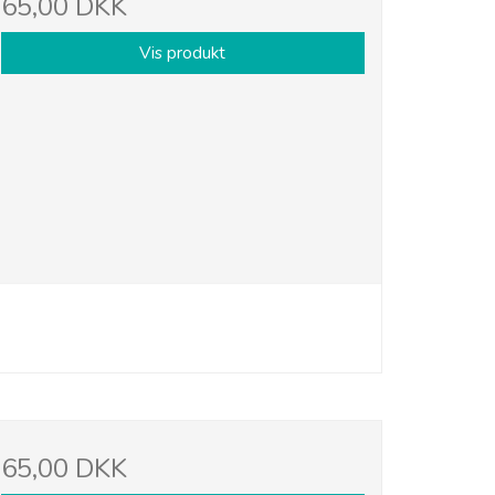
65,00 DKK
Vis produkt
65,00 DKK