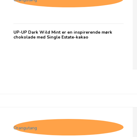
UP-UP Dark Wild Mint er en inspirerende mørk
chokolade med Single Estate-kakao
Up, Mælkechokolade
Orangutang