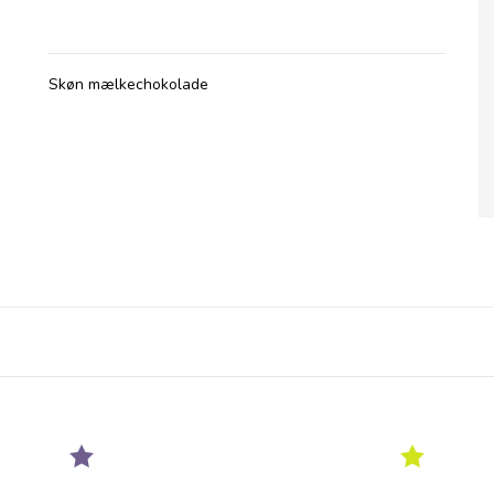
Skøn mælkechokolade