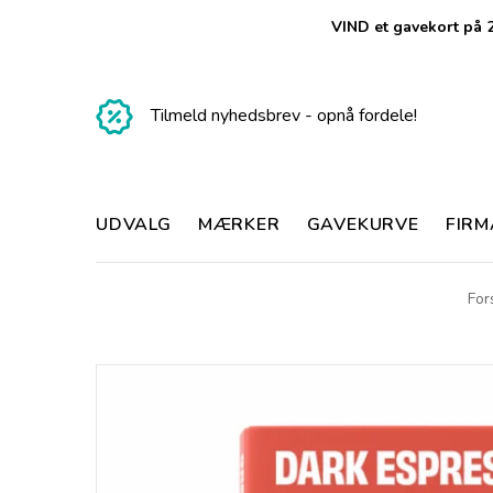
VIND et gavekort på 2
Tilmeld nyhedsbrev - opnå fordele!
UDVALG
MÆRKER
GAVEKURVE
FIR
For