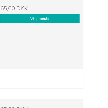
65,00 DKK
Vis produkt