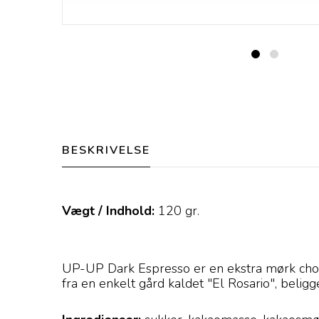
BESKRIVELSE
Vægt / Indhold:
120
gr.
UP-UP Dark Espresso er en ekstra mørk choko
fra en enkelt gård kaldet "El Rosario", belig