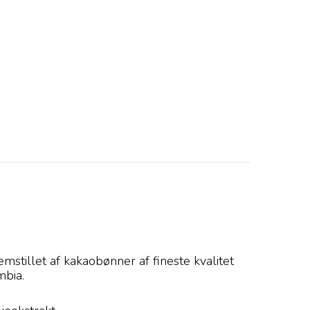
tillet af kakaobønner af fineste kvalitet
mbia.