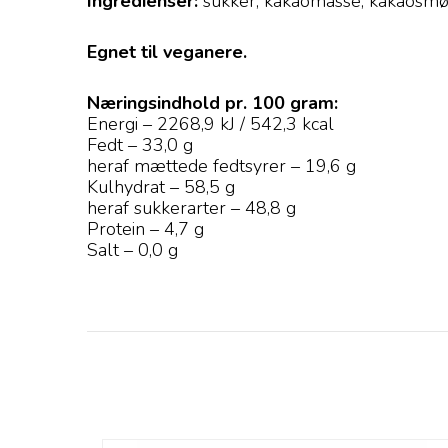
Ingredienser:
sukker, kakaomasse, kakaosmør, 
Egnet til veganere.
Næringsindhold pr. 100 gram:
Energi – 2268,9 kJ / 542,3 kcal
Fedt – 33,0 g
heraf mættede fedtsyrer – 19,6 g
Kulhydrat – 58,5 g
heraf sukkerarter – 48,8 g
Protein – 4,7 g
Salt – 0,0 g