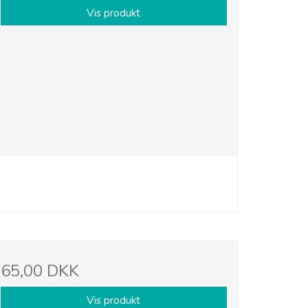
Vis produkt
65,00 DKK
Vis produkt