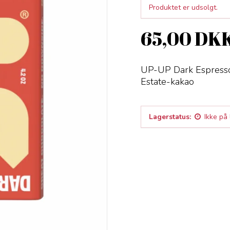
Produktet er udsolgt.
65,00 DK
UP-UP Dark Espresso
Estate-kakao
Lagerstatus:
Ikke på